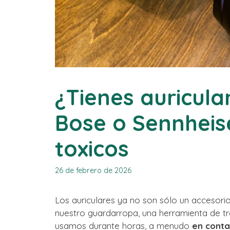
¿Tienes auricul
Bose o Sennheis
toxicos
26 de febrero de 2026
Los auriculares ya no son sólo un accesori
nuestro guardarropa, una herramienta de t
usamos durante horas, a menudo
en conta