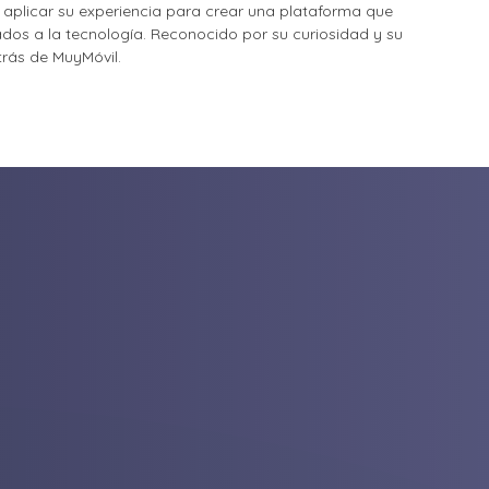
o aplicar su experiencia para crear una plataforma que
nados a la tecnología. Reconocido por su curiosidad y su
etrás de MuyMóvil.