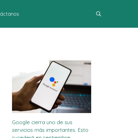
áctanos
Google cierra uno de sus
servicios más importantes. Esto
sucederá en septiembre.