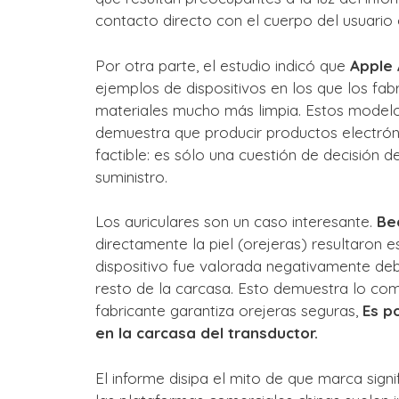
contacto directo con el cuerpo del usuario
Por otra parte, el estudio indicó que
Apple
ejemplos de dispositivos en los que los fa
materiales mucho más limpia. Estos modelo
demuestra que producir productos electrón
factible: es sólo una cuestión de decisión d
suministro.
Los auriculares son un caso interesante.
Be
directamente la piel (orejeras) resultaron es
dispositivo fue valorada negativamente deb
resto de la carcasa. Esto demuestra lo comp
fabricante garantiza orejeras seguras,
Es p
en la carcasa del transductor.
El informe disipa el mito de que marca sign