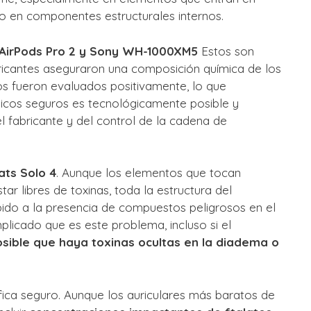
 o en componentes estructurales internos.
 AirPods Pro 2 y Sony WH-1000XM5
Estos son
bricantes aseguraron una composición química de los
s fueron evaluados positivamente, lo que
icos seguros es tecnológicamente posible y
el fabricante y del control de la cadena de
ats Solo 4
. Aunque los elementos que tocan
tar libres de toxinas, toda la estructura del
ido a la presencia de compuestos peligrosos en el
licado que es este problema, incluso si el
osible que haya toxinas ocultas en la diadema o
ifica seguro. Aunque los auriculares más baratos de