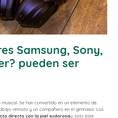
ares Samsung, Sony,
er? pueden ser
o musical. Se han convertido en un elemento de
rabajo remoto y un compañero en el gimnasio. Los
cto directo con la piel sudorosa
y. solo este