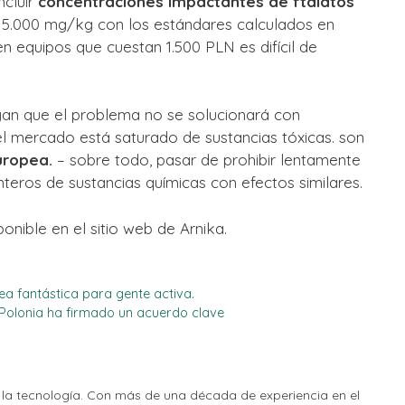
ncluir
concentraciones impactantes de ftalatos
i 5.000 mg/kg con los estándares calculados en
 en equipos que cuestan 1.500 PLN es difícil de
yan que el problema no se solucionará con
el mercado está saturado de sustancias tóxicas. son
uropea.
– sobre todo, pasar de prohibir lentamente
nteros de sustancias químicas con efectos similares.
onible en el sitio web de Arnika.
ea fantástica para gente activa.
Polonia ha firmado un acuerdo clave
la tecnología. Con más de una década de experiencia en el