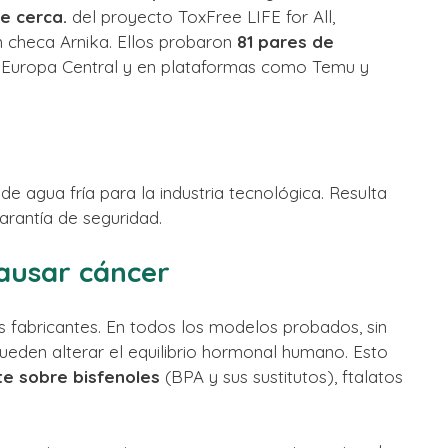
e cerca.
del proyecto ToxFree LIFE for All,
n checa Arnika. Ellos probaron
81 pares de
 Europa Central y en plataformas como Temu y
de agua fría para la industria tecnológica. Resulta
arantía de seguridad.
ausar cáncer
os fabricantes. En todos los modelos probados, sin
ueden alterar el equilibrio hormonal humano. Esto
te sobre bisfenoles
(BPA y sus sustitutos), ftalatos