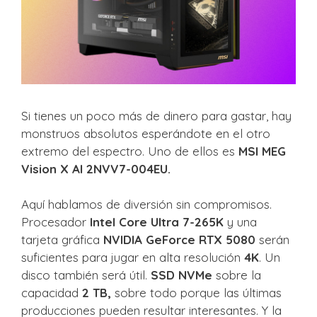
Si tienes un poco más de dinero para gastar, hay
monstruos absolutos esperándote en el otro
extremo del espectro. Uno de ellos es
MSI MEG
Vision X AI 2NVV7-004EU.
Aquí hablamos de diversión sin compromisos.
Procesador
Intel Core Ultra 7-265K
y una
tarjeta gráfica
NVIDIA GeForce RTX 5080
serán
suficientes para jugar en alta resolución
4K
. Un
disco también será útil.
SSD NVMe
sobre la
capacidad
2 TB,
sobre todo porque las últimas
producciones pueden resultar interesantes. Y la