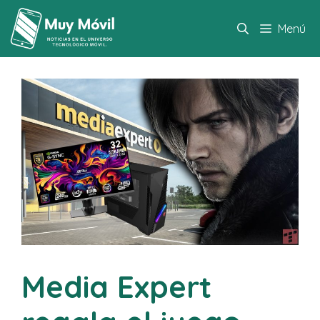
Saltar
al
Menú
contenido
Media Expert