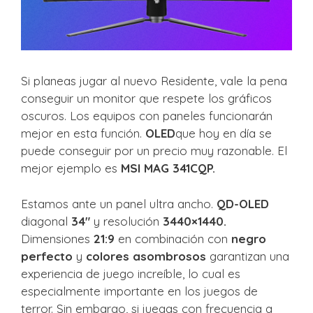
Si planeas jugar al nuevo Residente, vale la pena
conseguir un monitor que respete los gráficos
oscuros. Los equipos con paneles funcionarán
mejor en esta función.
OLED
que hoy en día se
puede conseguir por un precio muy razonable. El
mejor ejemplo es
MSI MAG 341CQP.
Estamos ante un panel ultra ancho.
QD-OLED
diagonal
34″
y resolución
3440×1440.
Dimensiones
21:9
en combinación con
negro
perfecto
y
colores asombrosos
garantizan una
experiencia de juego increíble, lo cual es
especialmente importante en los juegos de
terror. Sin embargo, si juegas con frecuencia a