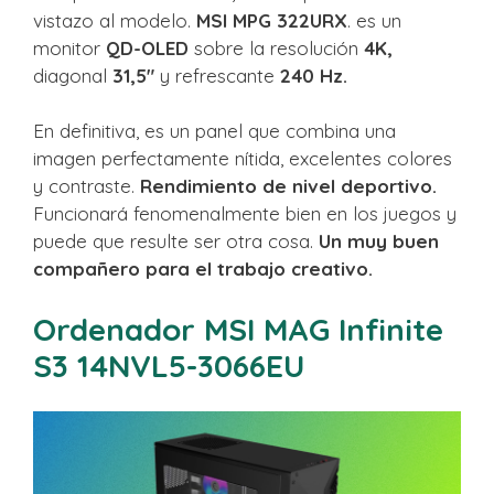
vistazo al modelo.
MSI MPG 322URX
. es un
monitor
QD-OLED
sobre la resolución
4K,
diagonal
31,5″
y refrescante
240 Hz.
En definitiva, es un panel que combina una
imagen perfectamente nítida, excelentes colores
y contraste.
Rendimiento de nivel deportivo.
Funcionará fenomenalmente bien en los juegos y
puede que resulte ser otra cosa.
Un muy buen
compañero para el trabajo creativo.
Ordenador MSI MAG Infinite
S3 14NVL5-3066EU