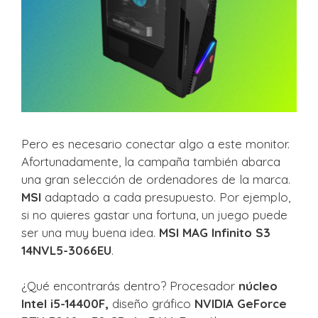
Pero es necesario conectar algo a este monitor.
Afortunadamente, la campaña también abarca
una gran selección de ordenadores de la marca.
MSI
adaptado a cada presupuesto. Por ejemplo,
si no quieres gastar una fortuna, un juego puede
ser una muy buena idea.
MSI MAG Infinito S3
14NVL5-3066EU
.
¿Qué encontrarás dentro? Procesador
núcleo
Intel i5-14400F,
diseño gráfico
NVIDIA GeForce