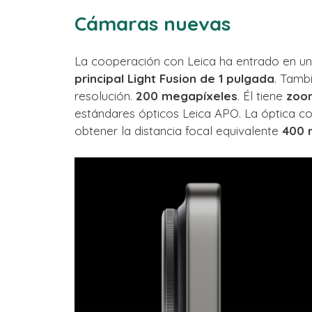
Cámaras nuevas
La cooperación con Leica ha entrado en un
principal Light Fusion de 1 pulgada
. Tamb
resolución.
200 megapíxeles
. Él tiene
zoo
estándares ópticos Leica APO. La óptica co
obtener la distancia focal equivalente
400 