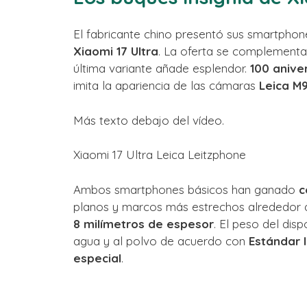
El fabricante chino presentó sus smartpho
Xiaomi 17 Ultra
. La oferta se complementa
última variante añade esplendor.
100 anive
imita la apariencia de las cámaras
Leica M
Más texto debajo del vídeo.
Xiaomi 17 Ultra Leica Leitzphone
Ambos smartphones básicos han ganado
c
planos y marcos más estrechos alrededor d
8 milímetros de espesor
. El peso del disp
agua y al polvo de acuerdo con
Estándar 
especial
.