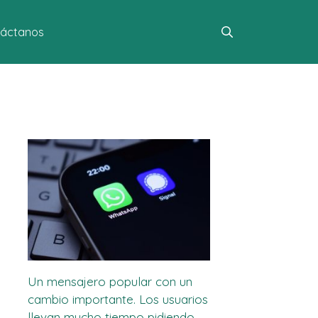
áctanos
Un mensajero popular con un
cambio importante. Los usuarios
llevan mucho tiempo pidiendo