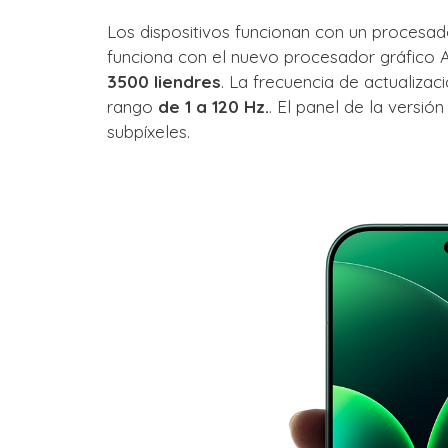
Los dispositivos funcionan con un procesad
funciona con el nuevo procesador gráfico 
3500 liendres
. La frecuencia de actualiza
rango
de 1 a 120 Hz.
. El panel de la versió
subpíxeles.