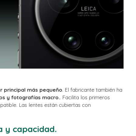
r principal más pequeño
. El fabricante también ha
os y fotografías macro.
. Facilita los primeros
tible. Las lentes están cubiertas con
ia y capacidad.