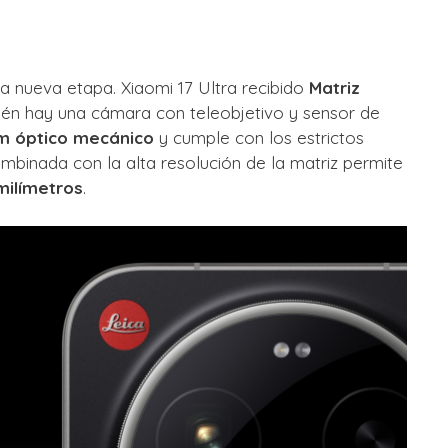
a nueva etapa. Xiaomi 17 Ultra recibido
Matriz
ién hay una cámara con teleobjetivo y sensor de
m óptico mecánico
y cumple con los estrictos
mbinada con la alta resolución de la matriz permite
milímetros
.