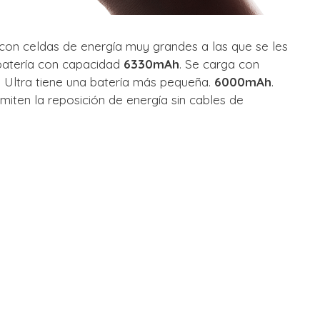
 con celdas de energía muy grandes a las que se les
 batería con capacidad
6330mAh
. Se carga con
n Ultra tiene una batería más pequeña.
6000mAh
.
miten la reposición de energía sin cables de