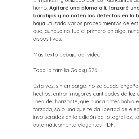
humo.
Agitaré una pluma allí, lanzaré una
baratijas y no noten los defectos en la 
haya utilizado varios procedimientos de est
que, aunque no fue el primero en algo, nun
dispositivos.
Más texto debajo del vídeo.
Toda la familia Galaxy S26
Esta vez, sin embargo, no se puede engañar 
hechos, entran mayores cantidades de luz e
línea del horizonte, que nunca antes había 
forzada, solo una que te da libertad de ele
involucrados en la edición de fotografías,
automáticamente elegantes PDF.