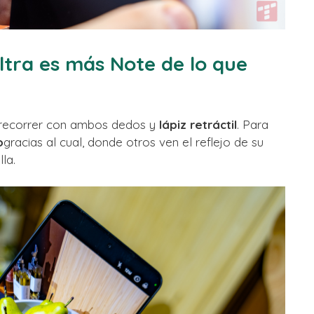
tra es más Note de lo que
 recorrer con ambos dedos y
lápiz retráctil
. Para
o
gracias al cual, donde otros ven el reflejo de su
la.