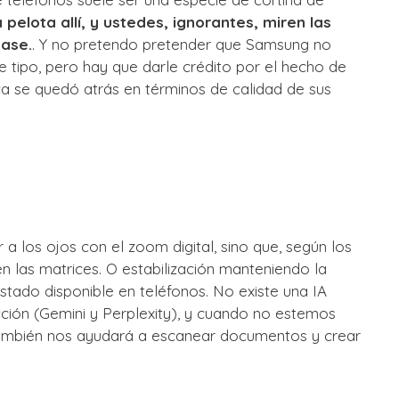
 pelota allí, y ustedes, ignorantes, miren las
base.
. Y no pretendo pretender que Samsung no
e tipo, pero hay que darle crédito por el hecho de
ca se quedó atrás en términos de calidad de sus
a los ojos con el zoom digital, sino que, según los
n las matrices. O estabilización manteniendo la
estado disponible en teléfonos. No existe una IA
cción (Gemini y Perplexity), y cuando no estemos
 también nos ayudará a escanear documentos y crear