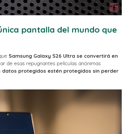
 única pantalla del mundo que
 que
Samsung Galaxy S26 Ultra se convertirá en
ugar de esas repugnantes películas anónimas
s datos protegidos estén protegidos sin perder