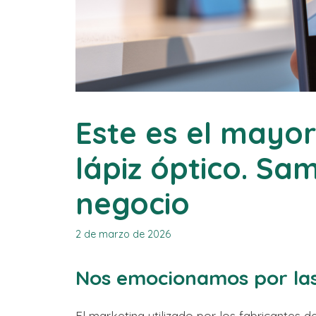
Este es el mayo
lápiz óptico. Sa
negocio
2 de marzo de 2026
Nos emocionamos por las
El marketing utilizado por los fabricantes d