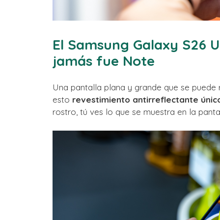
El Samsung Galaxy S26 Ul
jamás fue Note
Una pantalla plana y grande que se puede
esto
revestimiento antirreflectante únic
rostro, tú ves lo que se muestra en la pantal