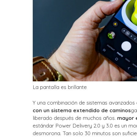
La pantalla es brillante
Y una combinación de sistemas avanzados 
con un sistema extendido de caminos
ga
liberado después de muchos años.
mayor e
estándar Power Delivery 2.0 y 3.0 es un m
desmorona. Tan solo 30 minutos son sufici