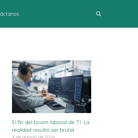
áctanos
El fin del boom laboral de TI. La
realidad resultó ser brutal.
9 de agosto de 2026