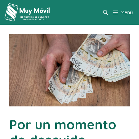
Saltar
al
Menú
contenido
Por un momento