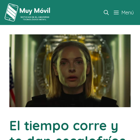
Saltar
al
Menú
contenido
El tiempo corre y