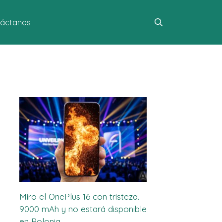
áctanos
Miro el OnePlus 16 con tristeza.
9000 mAh y no estará disponible
en Polonia