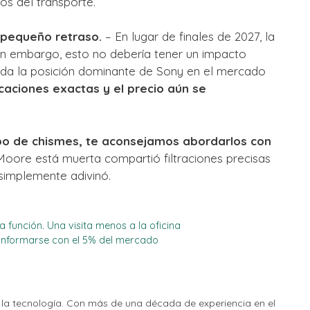
os del transporte.
 pequeño retraso.
– En lugar de finales de 2027, la
Sin embargo, esto no debería tener un impacto
ada la posición dominante de Sony en el mercado
caciones exactas y el precio aún se
ipo de chismes, te aconsejamos abordarlos con
oore está muerta compartió filtraciones precisas
 simplemente adivinó.
unción. Una visita menos a la oficina
onformarse con el 5% del mercado
la tecnología. Con más de una década de experiencia en el