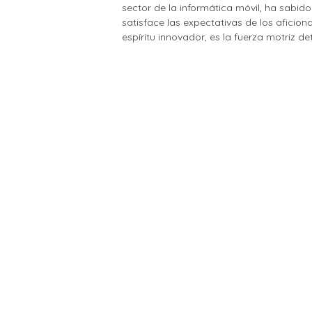
sector de la informática móvil, ha sabid
satisface las expectativas de los aficio
espíritu innovador, es la fuerza motriz d