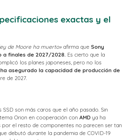
ecificaciones exactas y el
ley de Moore ha muerto»
afirma que
Sony
o a finales de 2027/2028.
Es cierto que la
plicó los planes japoneses, pero no los
ha asegurado la capacidad de producción de
re de 2027.
s SSD son más caros que el año pasado. Sin
stema Orion en cooperación con
AMD
ya ha
s por el resto de componentes no parecen ser tan
5 que debutó durante la pandemia de COVID-19