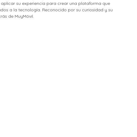
o aplicar su experiencia para crear una plataforma que
nados a la tecnología. Reconocido por su curiosidad y su
etrás de MuyMóvil.