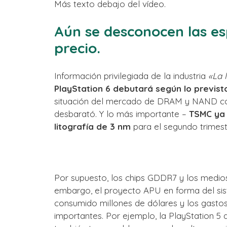
Más texto debajo del vídeo.
Aún se desconocen las esp
precio.
Información privilegiada de la industria
«La 
PlayStation 6 debutará según lo previst
situación del mercado de DRAM y NAND com
desbarató. Y lo más importante –
TSMC ya 
litografía de 3 nm
para el segundo trimest
Por supuesto, los chips GDDR7 y los medio
embargo, el proyecto APU en forma del si
consumido millones de dólares y los gasto
importantes. Por ejemplo, la PlayStation 