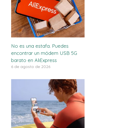
No es una estafa. Puedes
encontrar un módem USB 5G
barato en AliExpress
6 de agosto de 2026