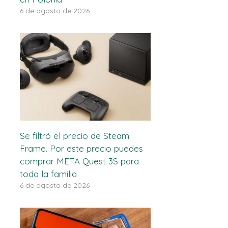
6 de agosto de 2026
Se filtró el precio de Steam
Frame. Por este precio puedes
comprar META Quest 3S para
toda la familia
6 de agosto de 2026