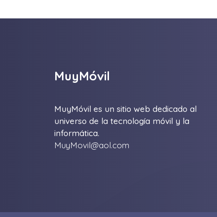
MuyMóvil
MuyMóvil es un sitio web dedicado al
universo de la tecnología móvil y la
informática.
MuyMovil@aol.com