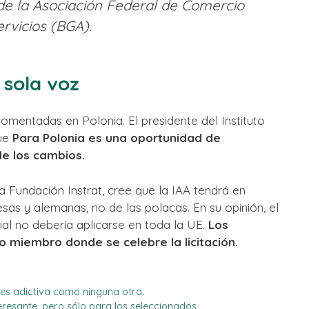
de la Asociación Federal de Comercio
rvicios (BGA).
 sola voz
mentadas en Polonia. El presidente del Instituto
que
Para Polonia es una oportunidad de
de los cambios.
a Fundación Instrat, cree que la IAA tendrá en
sas y alemanas, no de las polacas. En su opinión, el
rial no debería aplicarse en toda la UE.
Los
 miembro donde se celebre la licitación.
a es adictiva como ninguna otra.
teresante, pero sólo para los seleccionados