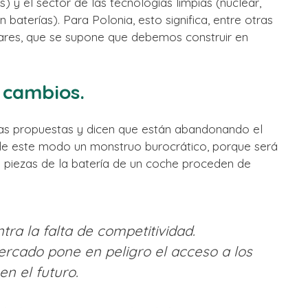
y el sector de las tecnologías limpias (nuclear,
baterías). Para Polonia, esto significa, entre otras
eares, que se supone que debemos construir en
s cambios.
 las propuestas y dicen que están abandonando el
 de este modo un monstruo burocrático, porque será
 piezas de la batería de un coche proceden de
ra la falta de competitividad.
ercado pone en peligro el acceso a los
n el futuro.