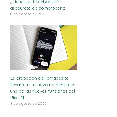
¿Tienes un televisor así? –
asegúrate de comprobarlo
8 de agosto de 2026
La grabación de llamadas te
llevará a un nuevo nivel. Esta es
una de las nuevas funciones del
Pixel 11
8 de agosto de 2026