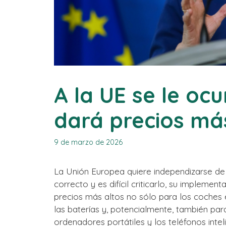
A la UE se le ocu
dará precios más
9 de marzo de 2026
La Unión Europea quiere independizarse de 
correcto y es difícil criticarlo, su implemen
precios más altos no sólo para los coches 
las baterías y, potencialmente, también para
ordenadores portátiles y los teléfonos intel