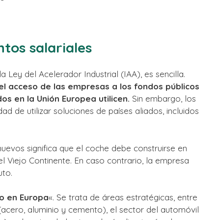
tos salariales
Ley del Acelerador Industrial (IAA), es sencilla.
 el acceso de las empresas a los fondos públicos
s en la Unión Europea utilicen.
Sin embargo, los
ad de utilizar soluciones de países aliados, incluidos
evos significa que el coche debe construirse en
l Viejo Continente. En caso contrario, la empresa
uto.
o en Europa
«. Se trata de áreas estratégicas, entre
 (acero, aluminio y cemento), el sector del automóvil