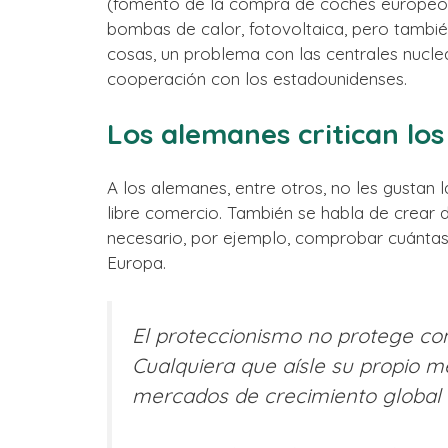
(fomento de la compra de coches europeos) 
bombas de calor, fotovoltaica, pero también 
cosas, un problema con las centrales nucl
cooperación con los estadounidenses.
Los alemanes critican lo
A los alemanes, entre otros, no les gustan
libre comercio. También se habla de crear
necesario, por ejemplo, comprobar cuántas
Europa.
El proteccionismo no protege cont
Cualquiera que aísle su propio m
mercados de crecimiento global e