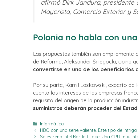
afirmó Dirk Jandura, presidente 
Mayorista, Comercio Exterior y Se
Polonia no habla con una
Las propuestas también son ampliamente co
de Reforma, Aleksander Śniegocki, opina 
convertirse en uno de los beneficiarios 
Por su parte, Kamil Laskowski, experto de l
cuenta los intereses de las empresas france
requisito del origen de la producción indust
suministros deberán proceder del Estado
Categorías
Informática
HBO con una serie valiente. Este tipo de intrig
Se estrena Intel Bartlett Lake. Una CPU muy in