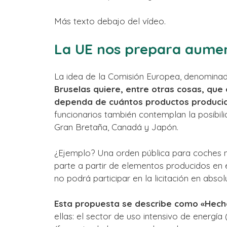
Más texto debajo del vídeo.
La UE nos prepara aumen
La idea de la Comisión Europea, denominada 
Bruselas quiere, entre otras cosas, que
dependa de cuántos productos producido
funcionarios también contemplan la posibilid
Gran Bretaña, Canadá y Japón.
¿Ejemplo? Una orden pública para coches nu
parte a partir de elementos producidos en e
no podrá participar en la licitación en absol
Esta propuesta se describe como «Hech
ellas: el sector de uso intensivo de energía