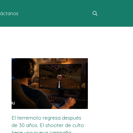
áctanos
El terremoto regresa después
de 30 años. El shooter de culto
tiene una nueva campaña.