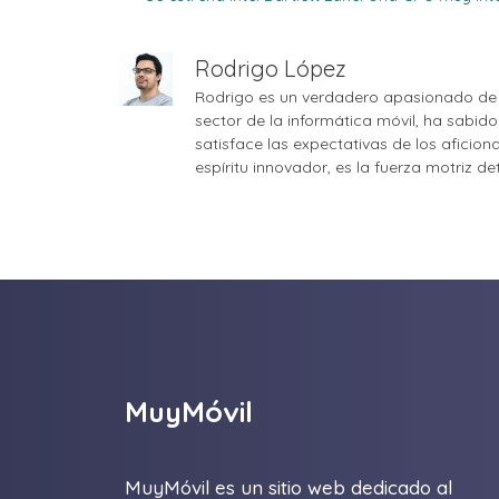
Rodrigo López
Rodrigo es un verdadero apasionado de 
sector de la informática móvil, ha sabid
satisface las expectativas de los aficio
espíritu innovador, es la fuerza motriz d
MuyMóvil
MuyMóvil es un sitio web dedicado al