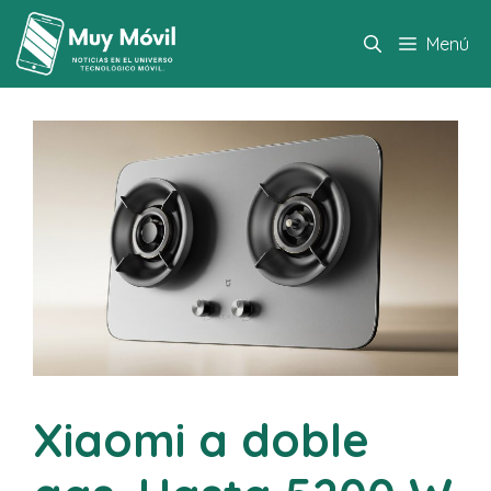
Saltar
al
Menú
contenido
Xiaomi a doble