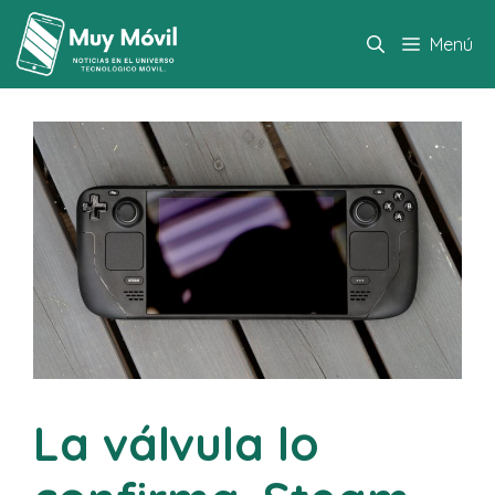
Saltar
al
Menú
contenido
La válvula lo