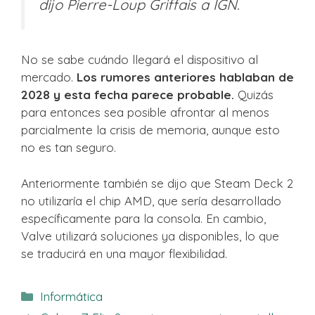
dijo Pierre-Loup Griffais a IGN.
No se sabe cuándo llegará el dispositivo al
mercado.
Los rumores anteriores hablaban de
2028 y esta fecha parece probable.
Quizás
para entonces sea posible afrontar al menos
parcialmente la crisis de memoria, aunque esto
no es tan seguro.
Anteriormente también se dijo que Steam Deck 2
no utilizaría el chip AMD, que sería desarrollado
específicamente para la consola. En cambio,
Valve utilizará soluciones ya disponibles, lo que
se traducirá en una mayor flexibilidad.
Categorías
Informática