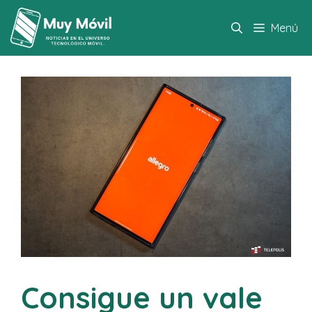
Saltar
al
Menú
contenido
Consigue un vale