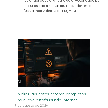
los aficionados a la tecnología. Reconocido por
su curiosidad y su espíritu innovador, es la
fuerza motriz detrás de MuyMóvil.
Un clic y tus datos estarán completos.
Una nueva estafa inunda Internet
9 de agosto de 2026