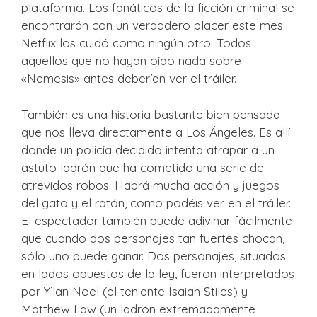
plataforma. Los fanáticos de la ficción criminal se
encontrarán con un verdadero placer este mes.
Netflix los cuidó como ningún otro. Todos
aquellos que no hayan oído nada sobre
«Nemesis» antes deberían ver el tráiler.
También es una historia bastante bien pensada
que nos lleva directamente a Los Ángeles. Es allí
donde un policía decidido intenta atrapar a un
astuto ladrón que ha cometido una serie de
atrevidos robos. Habrá mucha acción y juegos
del gato y el ratón, como podéis ver en el tráiler.
El espectador también puede adivinar fácilmente
que cuando dos personajes tan fuertes chocan,
sólo uno puede ganar. Dos personajes, situados
en lados opuestos de la ley, fueron interpretados
por Y’lan Noel (el teniente Isaiah Stiles) y
Matthew Law (un ladrón extremadamente