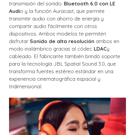
transmisión del sonido.
Bluetooth 6.0 con LE
Audi
o y la función Auracast, que permite
transmitir audio con ahorro de energía y
compartir audio fácilmente con otros
dispositivos. Ambos modelos te permiten
disfrutar
Sonido de alta resolución
ambos en
modo inalámbrico gracias al códec
LDAC
y
cableado. El fabricante también brindó soporte
para la tecnología JBL Spatial Sound 3.0, que
transforma fuentes estéreo estándar en una
experiencia cinematográfica espacial y
tridimensional.