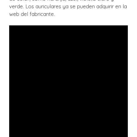
verde. Los auriculares ya se pueden adquirir en la
web del fabricante.