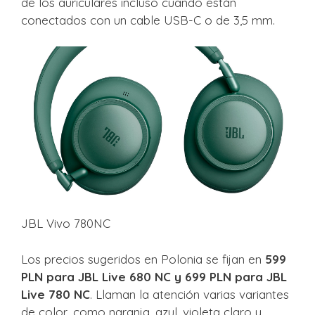
de los auriculares incluso cuando están
conectados con un cable USB-C o de 3,5 mm.
JBL Vivo 780NC
Los precios sugeridos en Polonia se fijan en
599
PLN para JBL Live 680 NC y 699 PLN para JBL
Live 780 NC
. Llaman la atención varias variantes
de color, como naranja, azul, violeta claro y