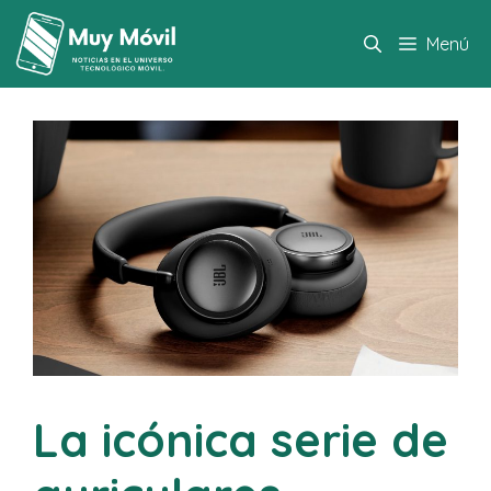
Saltar
al
Menú
contenido
La icónica serie de