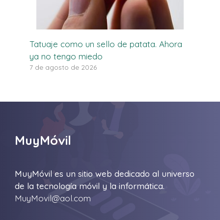
Tatuaje como un sello de patata. Ahora
ya no tengo miedo
7 de agosto de 2026
MuyMóvil
MuyMóvil es un sitio web dedicado al universo
de la tecnología móvil y la informática.
MuyMovil@aol.com