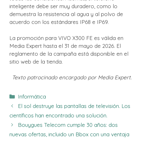
inteligente debe ser muy duradero, como lo
demuestra la resistencia al agua y al polvo de
acuerdo con los estándares IP68 e IP69.
La promoción para VIVO X300 FE es válida en
Media Expert hasta el 31 de mayo de 2026. El
reglamento de la campaña está disponible en el
sitio web de la tienda.
Texto patrocinado encargado por Media Expert.
Categorías
Informática
El sol destruye las pantallas de televisión. Los
científicos han encontrado una solución.
Bouygues Telecom cumple 30 años: dos
nuevas ofertas, incluido un Bbox con una ventaja