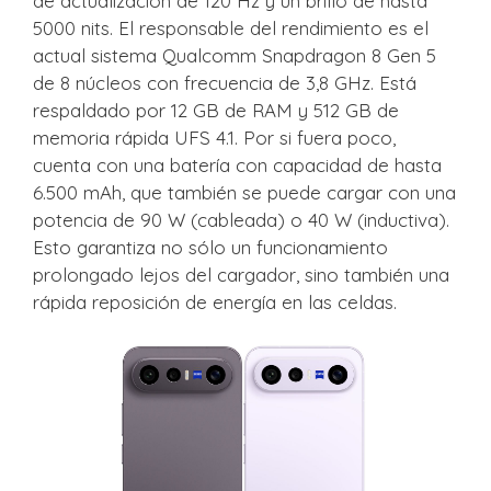
de actualización de 120 Hz y un brillo de hasta
5000 nits. El responsable del rendimiento es el
actual sistema Qualcomm Snapdragon 8 Gen 5
de 8 núcleos con frecuencia de 3,8 GHz. Está
respaldado por 12 GB de RAM y 512 GB de
memoria rápida UFS 4.1. Por si fuera poco,
cuenta con una batería con capacidad de hasta
6.500 mAh, que también se puede cargar con una
potencia de 90 W (cableada) o 40 W (inductiva).
Esto garantiza no sólo un funcionamiento
prolongado lejos del cargador, sino también una
rápida reposición de energía en las celdas.