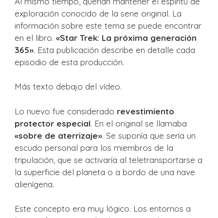
Al mismo tiempo, querían mantener el espíritu de
exploración conocido de la serie original. La
información sobre este tema se puede encontrar
en el libro.
«Star Trek: La próxima generación
365»
. Esta publicación describe en detalle cada
episodio de esta producción.
Más texto debajo del vídeo.
Lo nuevo fue considerado
revestimiento
protector especial
. En el original se llamaba
«sobre de aterrizaje»
. Se suponía que sería un
escudo personal para los miembros de la
tripulación, que se activaría al teletransportarse a
la superficie del planeta o a bordo de una nave
alienígena.
Este concepto era muy lógico. Los entornos a