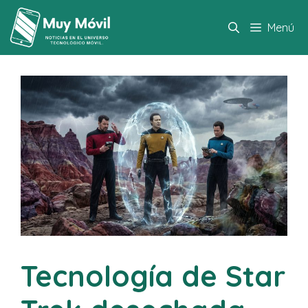
Saltar
al
Menú
contenido
Tecnología de Star