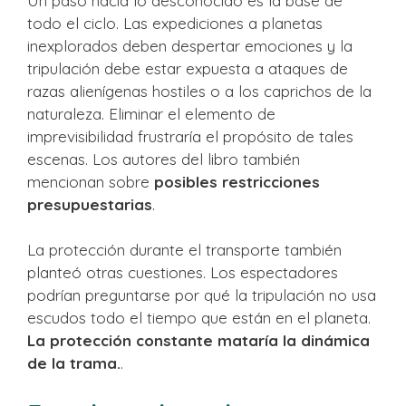
Un paso hacia lo desconocido es la base de
todo el ciclo. Las expediciones a planetas
inexplorados deben despertar emociones y la
tripulación debe estar expuesta a ataques de
razas alienígenas hostiles o a los caprichos de la
naturaleza. Eliminar el elemento de
imprevisibilidad frustraría el propósito de tales
escenas. Los autores del libro también
mencionan sobre
posibles restricciones
presupuestarias
.
La protección durante el transporte también
planteó otras cuestiones. Los espectadores
podrían preguntarse por qué la tripulación no usa
escudos todo el tiempo que están en el planeta.
La protección constante mataría la dinámica
de la trama.
.