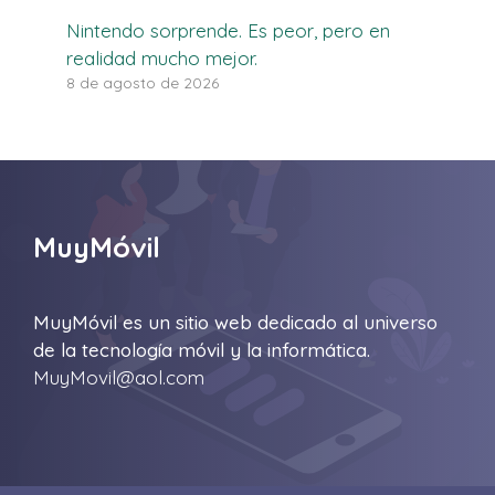
Nintendo sorprende. Es peor, pero en
realidad mucho mejor.
8 de agosto de 2026
MuyMóvil
MuyMóvil es un sitio web dedicado al universo
de la tecnología móvil y la informática.
MuyMovil@aol.com