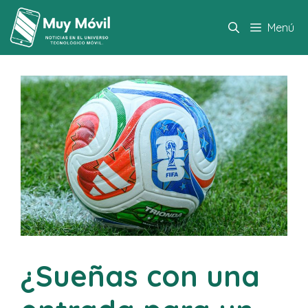
Saltar
al
Menú
contenido
¿Sueñas con una