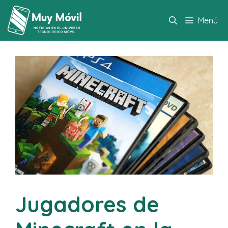
Saltar
al
Menú
contenido
Jugadores de