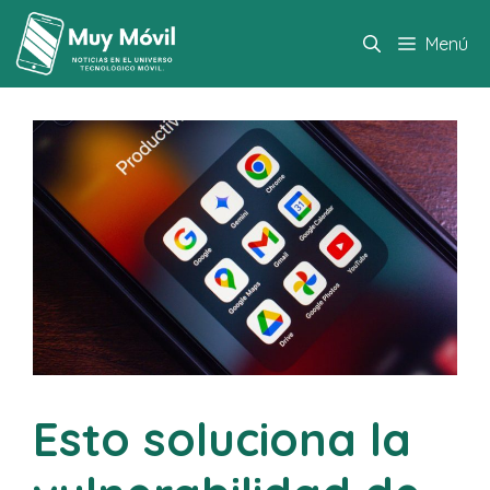
Saltar
al
Menú
contenido
Esto soluciona la