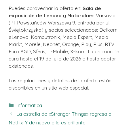
Puedes aprovechar la oferta en:
Sala de
exposición de Lenovo y Motorola
en Varsovia
(Pl. Powstańców Warszawy 9, entrada por ul.
Świętokrzyska) y socios seleccionados: Delkom,
eLenovo, Komputronik, Media Expert, Media
Markt, Morele, Neonet, Orange, Play, Plus, RTV
Euro AGD, Sferis, T-Mobile, X-kom. La promoción
dura hasta el 19 de julio de 2026 o hasta agotar
existencias.
Las regulaciones y detalles de la oferta están
disponibles en un sitio web especial.
Categorías
Informática
La estrella de «Stranger Things» regresa a
Netflix. Y de nuevo ella es brillante