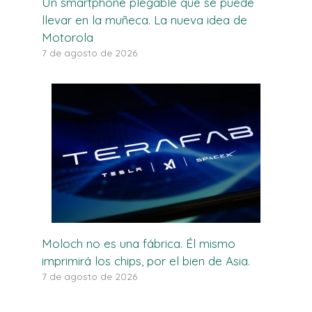
Un smartphone plegable que se puede
llevar en la muñeca. La nueva idea de
Motorola
7 de agosto de 2026
Moloch no es una fábrica. Él mismo
imprimirá los chips, por el bien de Asia.
7 de agosto de 2026