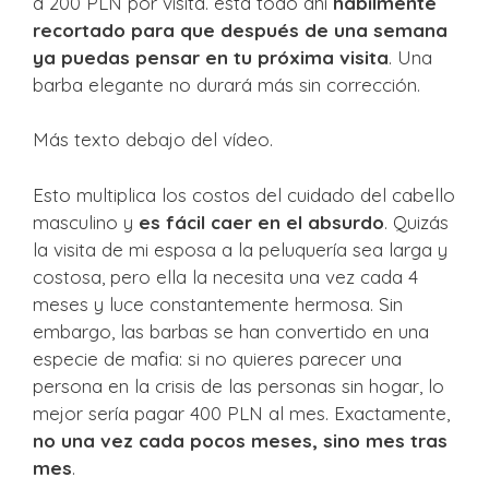
a 200 PLN por visita. esta todo ahí
hábilmente
recortado para que después de una semana
ya puedas pensar en tu próxima visita
. Una
barba elegante no durará más sin corrección.
Más texto debajo del vídeo.
Esto multiplica los costos del cuidado del cabello
masculino y
es fácil caer en el absurdo
. Quizás
la visita de mi esposa a la peluquería sea larga y
costosa, pero ella la necesita una vez cada 4
meses y luce constantemente hermosa. Sin
embargo, las barbas se han convertido en una
especie de mafia: si no quieres parecer una
persona en la crisis de las personas sin hogar, lo
mejor sería pagar 400 PLN al mes. Exactamente,
no una vez cada pocos meses, sino mes tras
mes
.