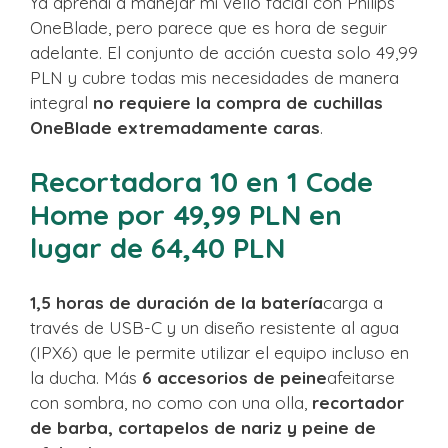
Ya aprendí a manejar mi vello facial con Philips
OneBlade, pero parece que es hora de seguir
adelante. El conjunto de acción cuesta solo 49,99
PLN y cubre todas mis necesidades de manera
integral
no requiere la compra de cuchillas
OneBlade extremadamente caras
.
Recortadora 10 en 1 Code
Home por 49,99 PLN en
lugar de 64,40 PLN
1,5 horas de duración de la batería
carga a
través de USB-C y un diseño resistente al agua
(IPX6) que le permite utilizar el equipo incluso en
la ducha. Más
6 accesorios de peine
afeitarse
con sombra, no como con una olla,
recortador
de barba, cortapelos de nariz y peine de