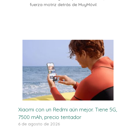
fuerza motriz detrás de MuyMóvil.
Xiaomi con un Redmi aún mejor. Tiene 5G,
7500 mAh, precio tentador
6 de agosto de 2026