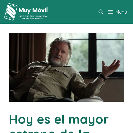
Saltar
al
Menú
contenido
Hoy es el mayor