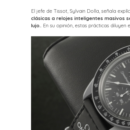
El jefe de Tissot, Sylvain Dolla, señala exp
clásicas a relojes inteligentes masivos s
lujo.
. En su opinión, estas prácticas diluyen 