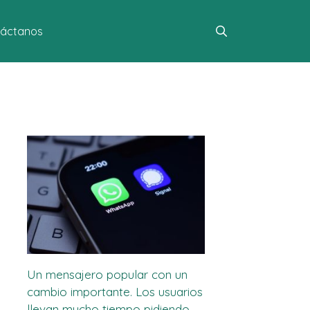
áctanos
Un mensajero popular con un
cambio importante. Los usuarios
llevan mucho tiempo pidiendo