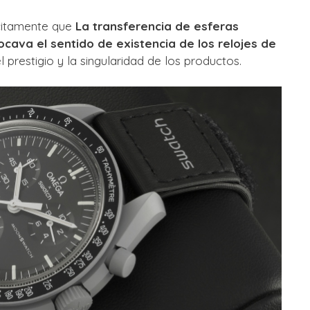
lícitamente que
La transferencia de esferas
ocava el sentido de existencia de los relojes de
el prestigio y la singularidad de los productos.