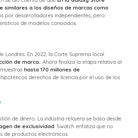
 similares a los diseños de marcas como
os por desarrolladores independientes, pero
cterísticos de modelos conocidos.
de Londres. En 2022, la Corte Suprema local
cción de marca.
. Ahora finaliza la etapa relativa al
e muestras
hasta 170 millones de
ipotéticos derechos de licencia por el uso de los
tión de dinero. La industria relojera se basa desde
agen de exclusividad
. Swatch enfatiza que no
es de productos electrónicos.