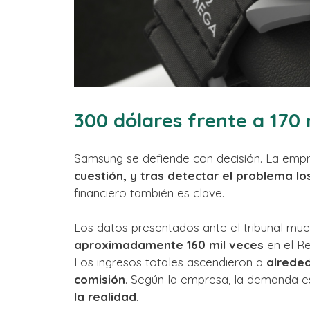
300 dólares frente a 170 
Samsung se defiende con decisión. La emp
cuestión, y tras detectar el problema l
financiero también es clave.
Los datos presentados ante el tribunal mu
aproximadamente 160 mil veces
en el Re
Los ingresos totales ascendieron a
alreded
comisión
. Según la empresa, la demanda e
la realidad
.