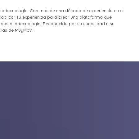
la tecnología. Con más de una década de experiencia en el
o aplicar su experiencia para crear una plataforma que
nados a la tecnología. Reconocido por su curiosidad y su
etrás de MuyMóvil.