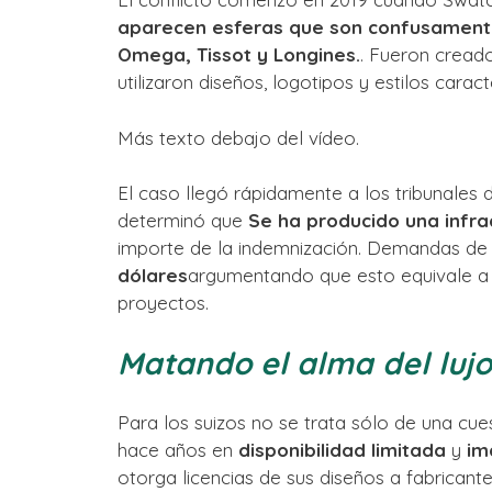
aparecen esferas que son confusamente
Omega, Tissot y Longines.
. Fueron cread
utilizaron diseños, logotipos y estilos cara
Más texto debajo del vídeo.
El caso llegó rápidamente a los tribunales 
determinó que
Se ha producido una infra
importe de la indemnización. Demandas d
dólares
argumentando que esto equivale a h
proyectos.
Matando el alma del lujo
Para los suizos no se trata sólo de una cues
hace años en
disponibilidad limitada
y
im
otorga licencias de sus diseños a fabricant