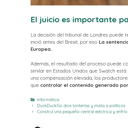
El juicio es importante pa
La decisión del tribunal de Londres puede
inició antes del Brexit, por eso
La sentencia
Europea.
.
Además, el resultado del proceso puede con
similar en Estados Unidos que Swatch está 
una compensación elevada, los productores
que
controlar el contenido generado po
Categorías
Informática
DuckDuckGo dice tonterías y mata a políticos
Construí una pequeña central eléctrica y enfrí