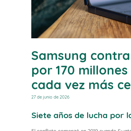
Samsung contra 
por 170 millones
cada vez más cer
27 de junio de 2026
Siete años de lucha por l
El conflicto comenzó en 2019 cuando Swat