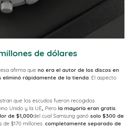
millones de dólares
resa afirma que
no era el autor de los discos en
os eliminó rápidamente de la tienda
. El aspecto
estran que los escudos fueron recogidos
ino Unido y la UE
,
Pero
la mayoría eran gratis
.
or de $1,000
del cual Samsung ganó
solo $300 de
s de $170 millones.
completamente separado de