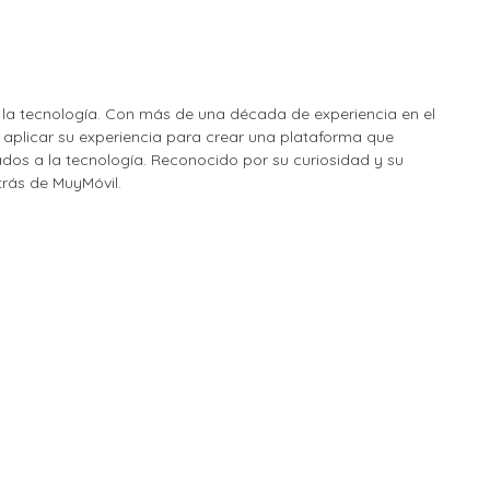
la tecnología. Con más de una década de experiencia en el
o aplicar su experiencia para crear una plataforma que
nados a la tecnología. Reconocido por su curiosidad y su
etrás de MuyMóvil.