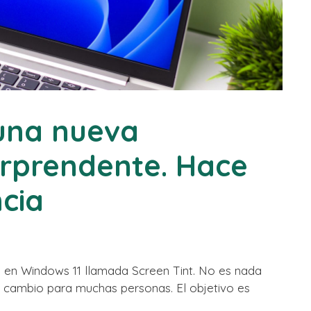
una nueva
orprendente. Hace
cia
 en Windows 11 llamada Screen Tint. No es nada
n cambio para muchas personas. El objetivo es