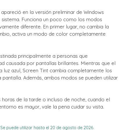
e apareció en la versión preliminar de Windows
del sistema. Funciona un poco como los modos
ivamente diferente. En primer lugar, no cambia la
cambio, activa un modo de color completamente
estinada principalmente a personas que
ad causada por pantallas brillantes. Mientras que el
a luz azul, Screen Tint cambia completamente los
 la pantalla. Además, ambos modos se pueden utilizar
as horas de la tarde o incluso de noche, cuando el
entorno es mayor, vale la pena cuidar su vista.
e puede utilizar hasta el 20 de agosto de 2026.