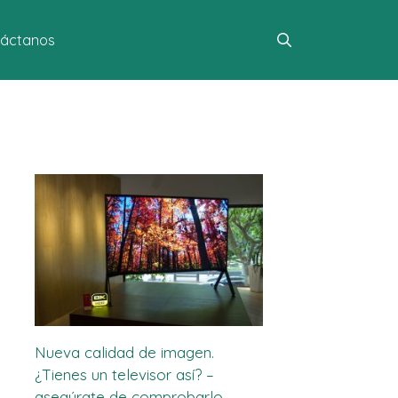
áctanos
Nueva calidad de imagen.
¿Tienes un televisor así? –
asegúrate de comprobarlo