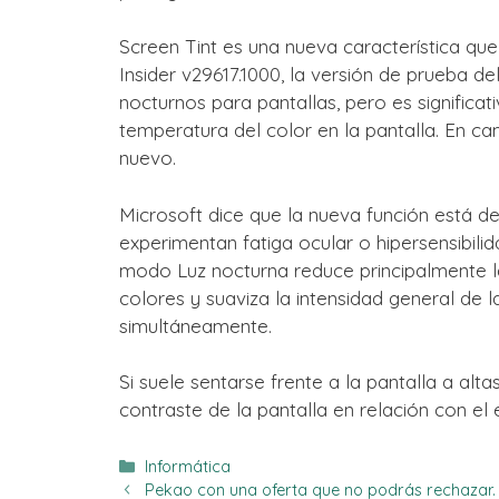
Screen Tint es una nueva característica qu
Insider v29617.1000, la versión de prueba 
nocturnos para pantallas, pero es significat
temperatura del color en la pantalla. En 
nuevo.
Microsoft dice que la nueva función está d
experimentan fatiga ocular o hipersensibilid
modo Luz nocturna reduce principalmente l
colores y suaviza la intensidad general de
simultáneamente.
Si suele sentarse frente a la pantalla a alt
contraste de la pantalla en relación con el 
Categorías
Informática
Pekao con una oferta que no podrás rechazar. S