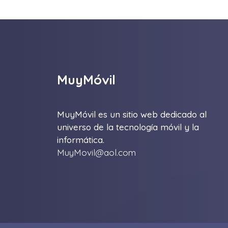
MuyMóvil
MuyMóvil es un sitio web dedicado al
universo de la tecnología móvil y la
informática.
MuyMovil@aol.com