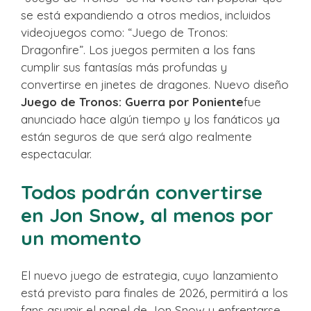
se está expandiendo a otros medios, incluidos
videojuegos como: “Juego de Tronos:
Dragonfire”. Los juegos permiten a los fans
cumplir sus fantasías más profundas y
convertirse en jinetes de dragones. Nuevo diseño
Juego de Tronos: Guerra por Poniente
fue
anunciado hace algún tiempo y los fanáticos ya
están seguros de que será algo realmente
espectacular.
Todos podrán convertirse
en Jon Snow, al menos por
un momento
El nuevo juego de estrategia, cuyo lanzamiento
está previsto para finales de 2026, permitirá a los
fans asumir el papel de Jon Snow y enfrentarse