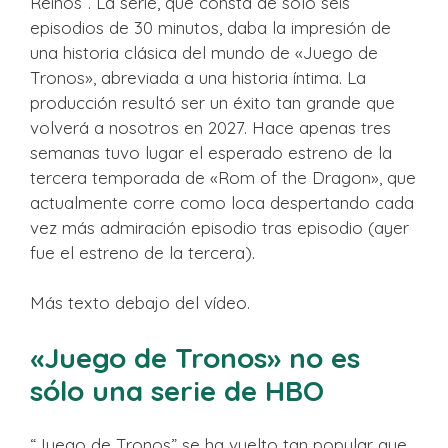
Reinos”. La serie, que consta de sólo seis
episodios de 30 minutos, daba la impresión de
una historia clásica del mundo de «Juego de
Tronos», abreviada a una historia íntima. La
producción resultó ser un éxito tan grande que
volverá a nosotros en 2027. Hace apenas tres
semanas tuvo lugar el esperado estreno de la
tercera temporada de «Rom of the Dragon», que
actualmente corre como loca despertando cada
vez más admiración episodio tras episodio (ayer
fue el estreno de la tercera).
Más texto debajo del vídeo.
«Juego de Tronos» no es
sólo una serie de HBO
“Juego de Tronos” se ha vuelto tan popular que