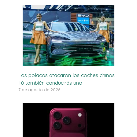
Los polacos atacaron los coches chinos.
Tú también conducirás uno
7 de agosto de 2026