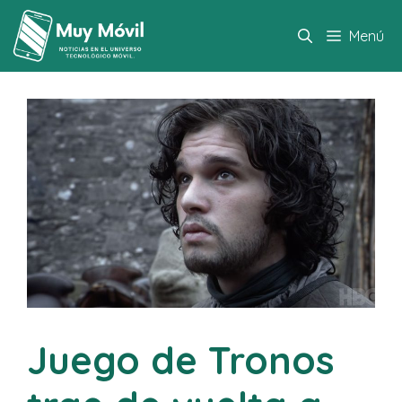
Saltar
al
Menú
contenido
Juego de Tronos