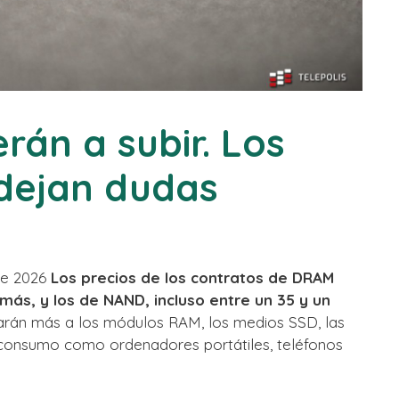
rán a subir. Los
dejan dudas
 de 2026
Los precios de los contratos de DRAM
ás, y los de NAND, incluso entre un 35 y un
tarán más a los módulos RAM, los medios SSD, las
 consumo como ordenadores portátiles, teléfonos