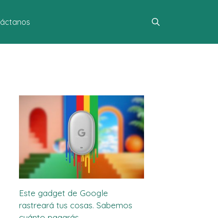
áctanos
Este gadget de Google
rastreará tus cosas. Sabemos
cuánto pagarás