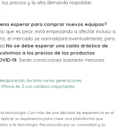
 los precios y la alta demanda respaldan
.
pena esperar para comprar nuevos equipos?
lo que es peor, está empezando a afectar incluso a
to, el mercado se normalizará eventualmente, pero
así
No se debe esperar una caída drástica de
olvimos a los precios de los productos
VID-19.
Serán correcciones bastante menores.
 desaparecido durante varias generaciones.
? iPhone Air 2 con cambios importantes
la tecnología. Con más de una década de experiencia en el
o aplicar su experiencia para crear una plataforma que
nados a la tecnología. Reconocido por su curiosidad y su