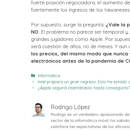
fuerte posición negociadora, el aumento de
fuertemente los ingresos de los taiwaneses
Por supuesto, surge la pregunta:
¿Vale la 
NO.
El problema no parece ser temporal y, 
grandes jugadores como Apple. Por supues
será cuestión de años, no de meses. Y aun 
los precios, del mismo modo que nunca v
electrónicos antes de la pandemia de CO
Categorías
Informática
Intel prepara un gran regreso. Esto ha estado
¿Apple seguirá intentándolo hasta conseguirlo
Rodrigo López
Rodrigo es un verdadero apasionado de 
sector de la informática móvil, ha sabid
satisface las expectativas de los aficio