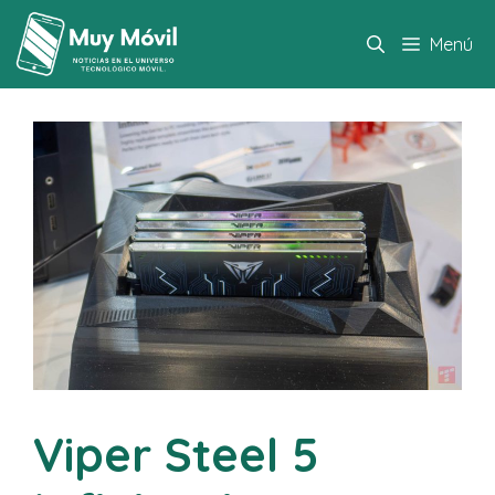
Saltar
al
Menú
contenido
Viper Steel 5