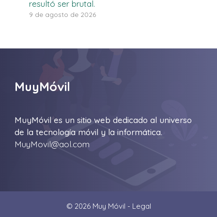
resultó ser brutal.
9 de agosto de 2026
MuyMóvil
MuyMóvil es un sitio web dedicado al universo
de la tecnología móvil y la informática.
MuyMovil@aol.com
© 2026 Muy Móvil -
Legal