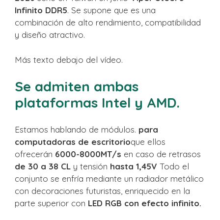
Infinito DDR5
. Se supone que es una
combinación de alto rendimiento, compatibilidad
y diseño atractivo.
Más texto debajo del vídeo.
Se admiten ambas
plataformas Intel y AMD.
Estamos hablando de módulos.
para
computadoras de escritorio
que ellos
ofrecerán
6000-8000MT/s
en caso de retrasos
de 30 a 38 CL
y tensión
hasta 1,45V
Todo el
conjunto se enfría mediante un radiador metálico
con decoraciones futuristas, enriquecido en la
parte superior con
LED RGB con efecto infinito.