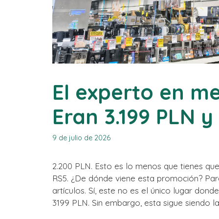
El experto en me
Eran 3.199 PLN y
9 de julio de 2026
2.200 PLN. Esto es lo menos que tienes qu
RS5. ¿De dónde viene esta promoción? Pare
artículos. Sí, este no es el único lugar d
3199 PLN. Sin embargo, esta sigue siendo l