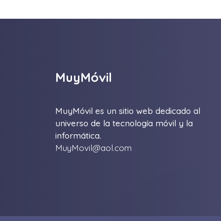
MuyMóvil
MuyMóvil es un sitio web dedicado al
universo de la tecnología móvil y la
informática.
MuyMovil@aol.com