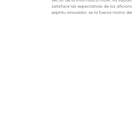
satisface las expectativas de los aficio
espíritu innovador, es la fuerza motriz d