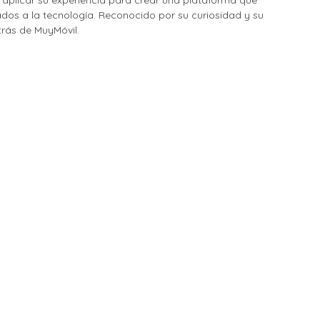
nados a la tecnología. Reconocido por su curiosidad y su
etrás de MuyMóvil.