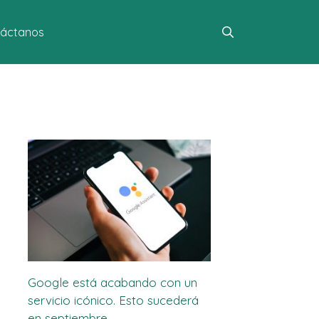
áctanos
Google está acabando con un
servicio icónico. Esto sucederá
en septiembre.