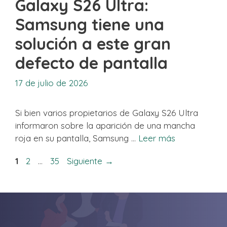
Galaxy S26 Ultra:
Samsung tiene una
solución a este gran
defecto de pantalla
17 de julio de 2026
Si bien varios propietarios de Galaxy S26 Ultra
informaron sobre la aparición de una mancha
roja en su pantalla, Samsung …
Leer más
Página
Página
Página
1
2
…
35
Siguiente
→