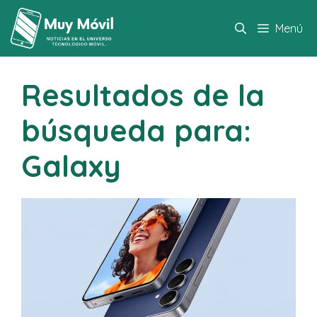
Saltar
al
Menú
contenido
Resultados de la
búsqueda para:
Galaxy