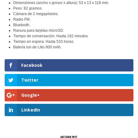
Dimensiones (ancho x grosor x altura): 53 x 13 x 118 mm.
Peso: 82 gramos.
Cámara de 2 megapíxeles.
Radio FM.
Bluetooth.
Ranura para tarjetas microSD.
Tiempo de conversación: Hasta 192 minutos.
Tiempo en espera: Hasta 533 horas.
Batería ion de Litio 800 mAh.
Facebook
Twitter
Google+
LinkedIn
ANTERIOR POST