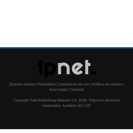
Quiénes somos | Publicidad | Condiciones de uso | Política de cookies |
Aviso legal | Contacto
Copyright Total Publishing Network S.A. 2008. Todos los derechos
reservados. Auditado por OJD