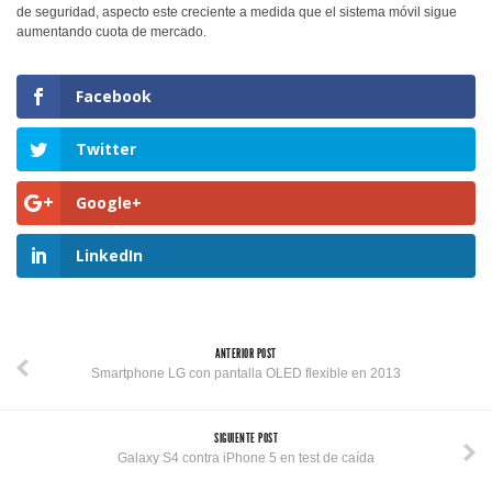
de seguridad, aspecto este creciente a medida que el sistema móvil sigue
aumentando cuota de mercado.
Facebook
Twitter
Google+
LinkedIn
ANTERIOR POST
Smartphone LG con pantalla OLED flexible en 2013
SIGUIENTE POST
Galaxy S4 contra iPhone 5 en test de caída