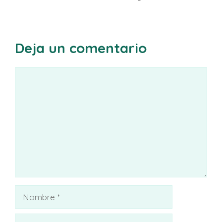
Deja un comentario
Comentario
Nombre
Correo