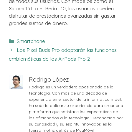
de todos sus usuarios. Con modelos como el
Xiaomi 13T o el Redmi 10, los usuarios pueden
disfrutar de prestaciones avanzadas sin gastar
grandes sumas de dinero.
Categorías
Smartphone
Los Pixel Buds Pro adoptarán las funciones
emblemáticas de los AirPods Pro 2
Rodrigo López
Rodrigo es un verdadero apasionado de la
tecnología. Con más de una década de
experiencia en el sector de la informática móvil,
ha sabido aplicar su experiencia para crear una
plataforma que satisface las expectativas de
los aficionados a la tecnología. Reconocido por
su curiosidad y su espíritu innovador, es la
fuerza motriz detrás de MuyMóvil.