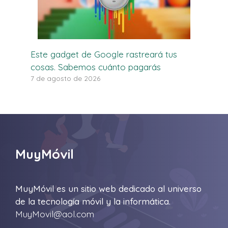
Este gadget de Google rastreará tus
cosas. Sabemos cuánto pagarás
7 de agosto de 2026
MuyMóvil
MuyMóvil es un sitio web dedicado al universo
de la tecnología móvil y la informática.
MuyMovil@aol.com