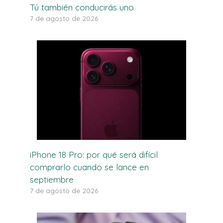
Tú también conducirás uno
7 de agosto de 2026
iPhone 18 Pro: por qué será difícil
comprarlo cuando se lance en
septiembre
7 de agosto de 2026