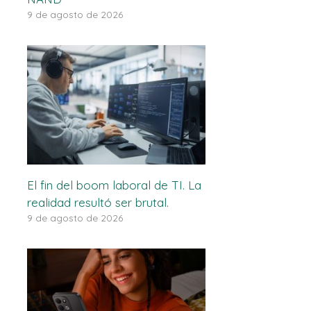
9 de agosto de 2026
El fin del boom laboral de TI. La
realidad resultó ser brutal.
9 de agosto de 2026