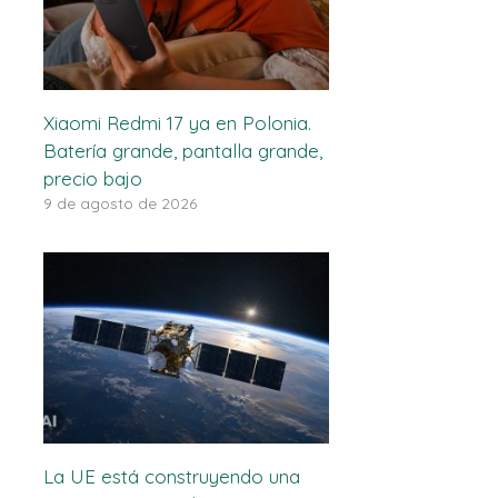
Xiaomi Redmi 17 ya en Polonia.
Batería grande, pantalla grande,
precio bajo
9 de agosto de 2026
La UE está construyendo una