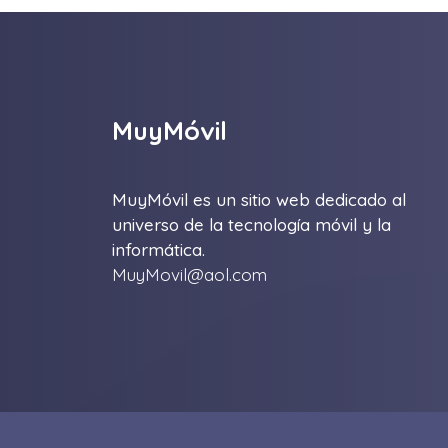
MuyMóvil
MuyMóvil es un sitio web dedicado al
universo de la tecnología móvil y la
informática.
MuyMovil@aol.com