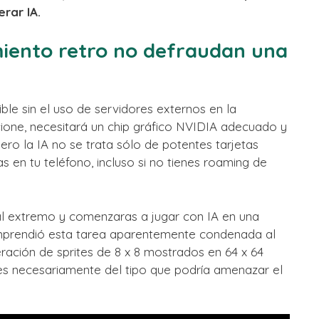
rar IA.
iento retro no defraudan una
ble sin el uso de servidores externos en la
ione, necesitará un chip gráfico NVIDIA adecuado y
ro la IA no se trata sólo de potentes tarjetas
s en tu teléfono, incluso si no tienes roaming de
 al extremo y comenzaras a jugar con IA en una
mprendió esta tarea aparentemente condenada al
eración de sprites de 8 x 8 mostrados en 64 x 64
no es necesariamente del tipo que podría amenazar el