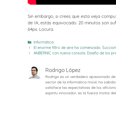
Sin embargo, si crees que esta vieja comp
de IA, estás equivocado. 20 minutos son suf
64px. Locura.
Categorías
Informática
El enorme filtro de aire ha comenzado. Succio
ANBERNIC con nueva consola. Diseño de los pr
Rodrigo López
Rodrigo es un verdadero apasionado de 
sector de la informática móvil, ha sabid
satisface las expectativas de los aficio
espíritu innovador, es la fuerza motriz d