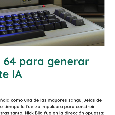
64 para generar
te IA
 señala como una de las mayores sanguijuelas de
mo tiempo la fuerza impulsora para construir
as tanto, Nick Bild fue en la dirección opuesta: