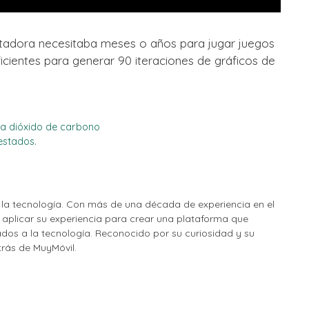
utadora necesitaba meses o años para jugar juegos
icientes para generar 90 iteraciones de gráficos de
na dióxido de carbono
estados.
la tecnología. Con más de una década de experiencia en el
o aplicar su experiencia para crear una plataforma que
nados a la tecnología. Reconocido por su curiosidad y su
etrás de MuyMóvil.