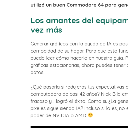
utilizó un buen Commodore 64 para gene
Los amantes del equipam
vez más
Generar gráficos con la ayuda de IA es posi
comodidad de su hogar. Para que esto func
puede leer cómo hacerlo en nuestra guía. Pe
gráficas estacionarias, ahora puedes tenerla
datos.
¿Qué pasaría si redujeras tus expectativas
computadora de casi 42 años? Nick Bild e
fracaso y… logró el éxito. Como si. ¿La gen
píxeles sigue siendo IA? Incluso si lo es, 
poder de NVIDIA o AMD