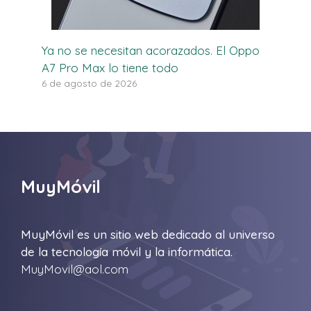
Ya no se necesitan acorazados. El Oppo
A7 Pro Max lo tiene todo
6 de agosto de 2026
MuyMóvil
MuyMóvil es un sitio web dedicado al universo
de la tecnología móvil y la informática.
MuyMovil@aol.com