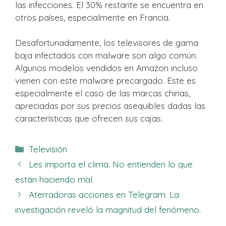
las infecciones. El 30% restante se encuentra en
otros países, especialmente en Francia.
Desafortunadamente, los televisores de gama
baja infectados con malware son algo común.
Algunos modelos vendidos en Amazon incluso
vienen con este malware precargado. Este es
especialmente el caso de las marcas chinas,
apreciadas por sus precios asequibles dadas las
características que ofrecen sus cajas.
Categorías
Televisión
Les importa el clima. No entienden lo que
están haciendo mal.
Aterradoras acciones en Telegram. La
investigación reveló la magnitud del fenómeno.