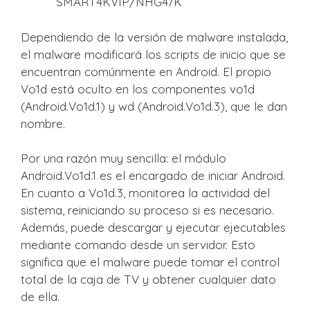
SMART4KVIP/NHG47K
Dependiendo de la versión de malware instalada,
el malware modificará los scripts de inicio que se
encuentran comúnmente en Android. El propio
Vo1d está oculto en los componentes vo1d
(Android.Vo1d.1) y wd (Android.Vo1d.3), que le dan
nombre.
Por una razón muy sencilla: el módulo
Android.Vo1d.1 es el encargado de iniciar Android.
En cuanto a Vo1d.3, monitorea la actividad del
sistema, reiniciando su proceso si es necesario.
Además, puede descargar y ejecutar ejecutables
mediante comando desde un servidor. Esto
significa que el malware puede tomar el control
total de la caja de TV y obtener cualquier dato
de ella.