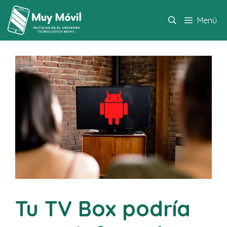
Saltar
al
Menú
contenido
Tu TV Box podría