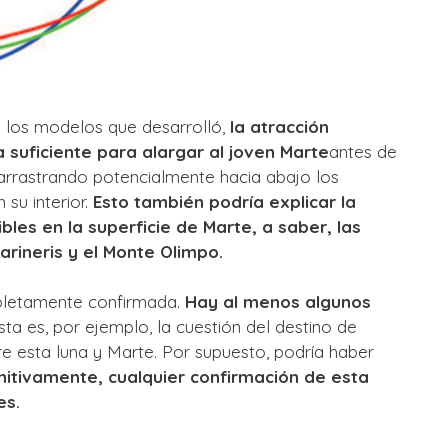
 los modelos que desarrolló,
la atracción
a suficiente para alargar al joven Marte
antes de
arrastrando potencialmente hacia abajo los
su interior.
Esto también podría explicar la
bles en la superficie de Marte, a saber, las
Marineris y el Monte Olimpo.
pletamente confirmada.
Hay al menos algunos
sta es, por ejemplo, la cuestión del destino de
re esta luna y Marte. Por supuesto, podría haber
nitivamente, cualquier confirmación de esta
es.