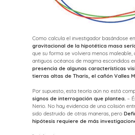
Como calcula el investigador basándose en
gravitacional de la hipotética masa serí
que su forma se volviera menos maleable, 
antiguos océanos de magma escondidos en 
presencia de algunas características visi
tierras altas de Tharis, el cañón Valles 
Por supuesto, esta teoría aún no está com
signos de interrogación que plantea.
– É
Nerio. No hay evidencia de una colisión ent
sido destruido de otras maneras, pero
Defi
hipótesis requiere de más investigacion