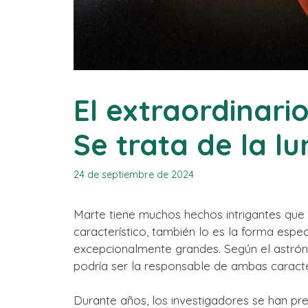
El extraordinari
Se trata de la l
24 de septiembre de 2024
Marte tiene muchos hechos intrigantes que 
característico, también lo es la forma espe
excepcionalmente grandes. Según el astrón
podría ser la responsable de ambas caracte
Durante años, los investigadores se han pr