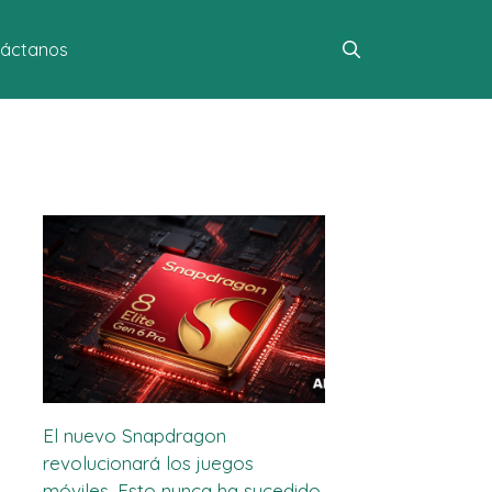
áctanos
El nuevo Snapdragon
revolucionará los juegos
móviles. Esto nunca ha sucedido