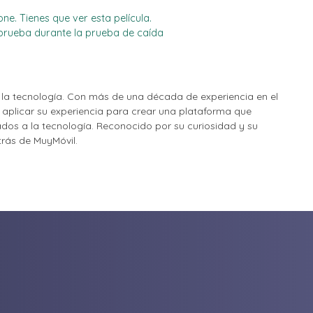
e. Tienes que ver esta película.
 prueba durante la prueba de caída
la tecnología. Con más de una década de experiencia en el
o aplicar su experiencia para crear una plataforma que
nados a la tecnología. Reconocido por su curiosidad y su
etrás de MuyMóvil.