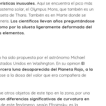
rísticas inusuales.
Aquí se encuentra el pico más
istema solar, el Olympus Mons, que también es un
eseta de Tharis. También es en Marte donde se
neris.
Los científicos llevan años preguntándose
como por la silueta ligeramente deformada del
s elementos.
to ha sido propuesta por el astrónomo Michael
Estados Unidos en Washington. En su opinion
El
ercera luna desaparecida del Planeta Rojo, a la
ose a la diosa del valor que era compañera de
ue otros objetos de este tipo en la zona, por una
con diferencias significativas de curvatura en
n de este fenómeno, según Efroimsky, es la