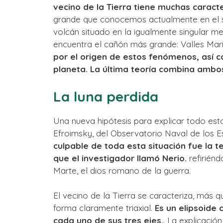
vecino de la Tierra tiene muchas caracte
grande que conocemos actualmente en el s
volcán situado en la igualmente singular m
encuentra el cañón más grande: Valles Mari
por el origen de estos fenómenos, así 
planeta. La última teoría combina ambo
La luna perdida
Una nueva hipótesis para explicar todo es
Efroimsky, del Observatorio Naval de los 
culpable de toda esta situación fue la t
que el investigador llamó Nerio.
refiriénd
Marte, el dios romano de la guerra.
El vecino de la Tierra se caracteriza, más q
forma claramente triaxial.
Es un elipsoide 
cada uno de sus tres ejes.
. La explicació