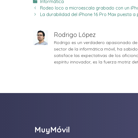
Categorías
Informática
Rodeo loco a microescala grabado con un iPhon
La durabilidad del iPhone 16 Pro Max puesta a
Rodrigo López
Rodrigo es un verdadero apasionado de 
sector de la informática móvil, ha sabid
satisface las expectativas de los aficio
espíritu innovador, es la fuerza motriz d
MuyMóvil