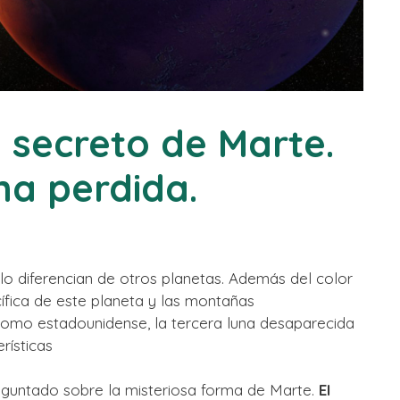
o secreto de Marte.
una perdida.
lo diferencian de otros planetas. Además del color
cífica de este planeta y las montañas
omo estadounidense, la tercera luna desaparecida
rísticas
eguntado sobre la misteriosa forma de Marte.
El