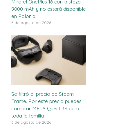
Miro el OnePlus 16 con tristeza.
9000 mAh y no estará disponible
en Polonia
6 de agosto de 2026
Se filtró el precio de Steam
Frame. Por este precio puedes
comprar META Quest 3S para
toda la familia
6 de agosto de 2026