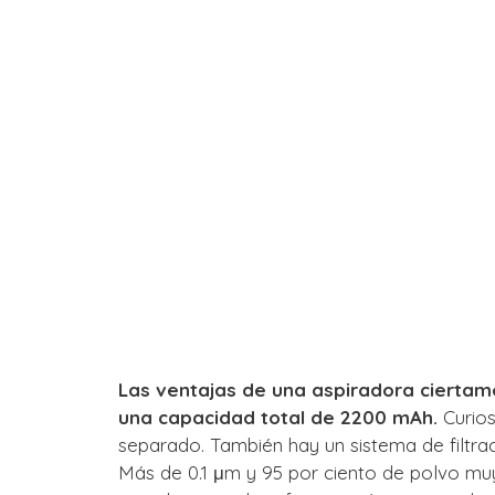
Las ventajas de una aspiradora ciertam
una capacidad total de 2200 mAh.
Curios
separado. También hay un sistema de filtrac
Más de 0.1 μm y 95 por ciento de polvo m