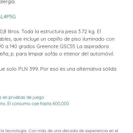
lergia.
SL4P5G
8 litros. Toda la estructura pesa 3.72 kg. El
bles, que incluye un cepillo de piso iluminado con
e 90 a 140 grados Greenote GSC55 La aspiradora
a, p. para limpiar sofás o interior del automóvil.
e solo PLN 399. Por eso es una alternativa sólida
s en pruebas de juego
ino. El consumo cae hasta 600,000
la tecnología. Con más de una década de experiencia en el