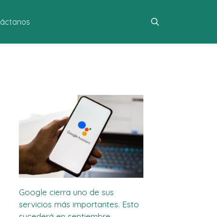
áctanos
Google cierra uno de sus
servicios más importantes. Esto
sucederá en septiembre.