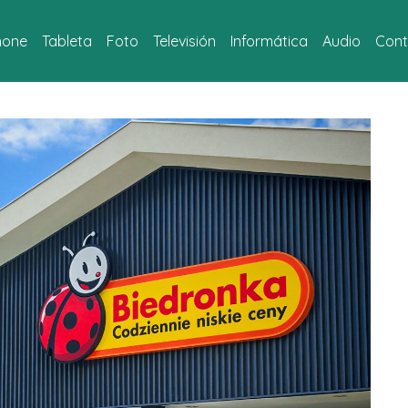
hone
Tableta
Foto
Televisión
Informática
Audio
Cont