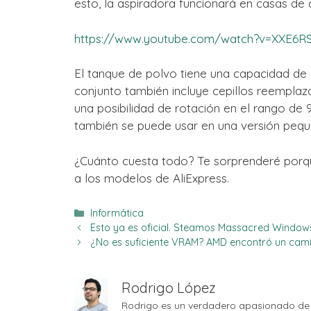
esto, la aspiradora funcionará en casas de a
https://www.youtube.com/watch?v=XXE6R
El tanque de polvo tiene una capacidad de 0,
conjunto también incluye cepillos reemplaza
una posibilidad de rotación en el rango d
también se puede usar en una versión pequeñ
¿Cuánto cuesta todo? Te sorprenderé porqu
a los modelos de AliExpress.
Categorías
Informática
Esto ya es oficial. Steamos Massacred Window
¿No es suficiente VRAM? AMD encontró un cam
Rodrigo López
Rodrigo es un verdadero apasionado de 