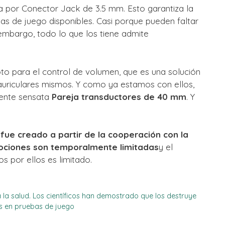
a por
Conector Jack de 3.5 mm
. Esto garantiza la
as de juego disponibles. Casi porque pueden faltar
 embargo, todo lo que los tiene admite
oto para el control de volumen, que es una solución
uriculares mismos. Y como ya estamos con ellos,
mente sensata
Pareja transductores de 40 mm
. Y
fue creado a partir de la cooperación con la
ociones son temporalmente limitadas
y el
 por ellos es limitado.
la salud. Los científicos han demostrado que los destruye
s en pruebas de juego