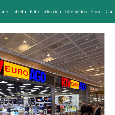
hone
Tableta
Foto
Televisión
Informática
Audio
Cont