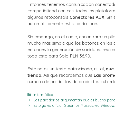
Entonces tenemos comunicación conectad
compatibilidad con casi todas las plataform
algunos retoconsols
Conectores AUX
. Sin
automáticamente estos auriculares.
Sin embargo, en el cable, encontrará un pil
mucho más simple que los botones en los a
entonces la generación de sonido es real
todo esto para
Solo PLN 36.90
.
Este no es un texto patrocinado, ni tal,
que 
tienda
. Así que recordemos que
Las prom
número de productos de productos cubiertos
Categorías
Informática
Los partidarios argumentan que es bueno para 
Esto ya es oficial. Steamos Massacred Window