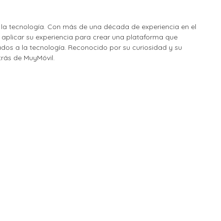
la tecnología. Con más de una década de experiencia en el
o aplicar su experiencia para crear una plataforma que
nados a la tecnología. Reconocido por su curiosidad y su
etrás de MuyMóvil.