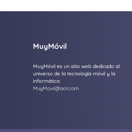
MuyMóvil
MuyMóvil es un sitio web dedicado al
universo de la tecnología móvil y la
informática.
MuyMovil@aol.com