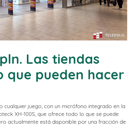
pln. Las tiendas
o que pueden hacer
no cualquier juego, con un micrófono integrado en la
teck XH-100S, que ofrece todo lo que se puede
ero actualmente está disponible por una fracción de