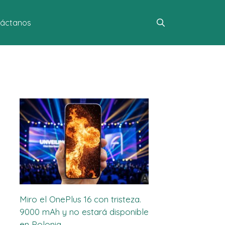
áctanos
Miro el OnePlus 16 con tristeza.
9000 mAh y no estará disponible
en Polonia