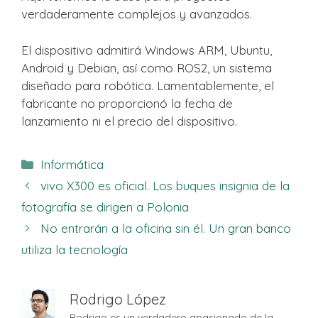
verdaderamente complejos y avanzados.
El dispositivo admitirá Windows ARM, Ubuntu,
Android y Debian, así como ROS2, un sistema
diseñado para robótica. Lamentablemente, el
fabricante no proporcionó la fecha de
lanzamiento ni el precio del dispositivo.
Categorías
Informática
vivo X300 es oficial. Los buques insignia de la
fotografía se dirigen a Polonia
No entrarán a la oficina sin él. Un gran banco
utiliza la tecnología
Rodrigo López
Rodrigo es un verdadero apasionado de la