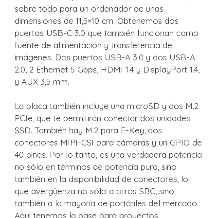
sobre todo para un ordenador de unas
dimensiones de 11,5×10 cm. Obtenemos dos
puertos USB-C 3.0 que también funcionan como
fuente de alimentación y transferencia de
imágenes. Dos puertos USB-A 3.0 y dos USB-A
2.0, 2 Ethernet 5 Gbps, HDMI 1.4 y DisplayPort 1.4,
y AUX 3,5 mm.
La placa también incluye una microSD y dos M.2
PCIe, que te permitirán conectar dos unidades
SSD. También hay M.2 para E-Key, dos
conectores MIPI-CSI para cámaras y un GPIO de
40 pines. Por lo tanto, es una verdadera potencia
no sólo en términos de potencia pura, sino
también en la disponibilidad de conectores, lo
que avergüenza no sólo a otros SBC, sino
también a la mayoría de portátiles del mercado.
Aquí tenemos la base para proyectos