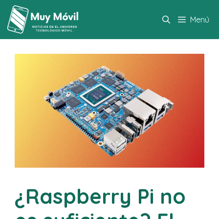
Saltar
al
Menú
contenido
¿Raspberry Pi no