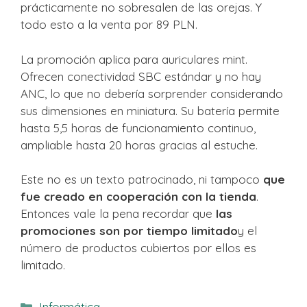
prácticamente no sobresalen de las orejas. Y
todo esto a la venta por 89 PLN.
La promoción aplica para auriculares mint.
Ofrecen conectividad SBC estándar y no hay
ANC, lo que no debería sorprender considerando
sus dimensiones en miniatura. Su batería permite
hasta 5,5 horas de funcionamiento continuo,
ampliable hasta 20 horas gracias al estuche.
Este no es un texto patrocinado, ni tampoco
que
fue creado en cooperación con la tienda
.
Entonces vale la pena recordar que
las
promociones son por tiempo limitado
y el
número de productos cubiertos por ellos es
limitado.
Categorías
Informática