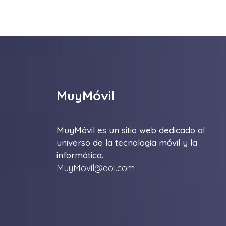
MuyMóvil
MuyMóvil es un sitio web dedicado al
universo de la tecnología móvil y la
informática.
MuyMovil@aol.com