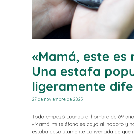
«Mamá, este es 
Una estafa popu
ligeramente dif
27 de noviembre de 2025
Todo empezó cuando el hombre de 69 años
«Mamá, mi teléfono se cayó al inodoro y n
estaba absolutamente convencida de que ma