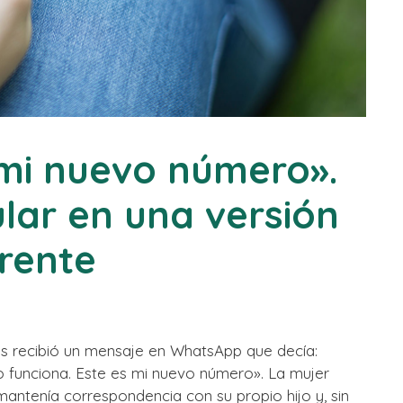
mi nuevo número».
lar en una versión
erente
 recibió un mensaje en WhatsApp que decía:
o funciona. Este es mi nuevo número». La mujer
ntenía correspondencia con su propio hijo y, sin