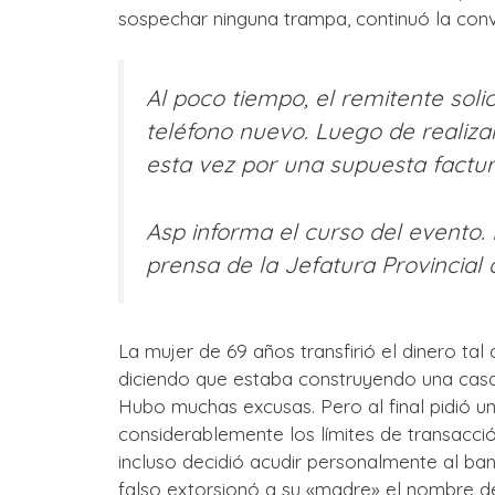
sospechar ninguna trampa, continuó la conv
Al poco tiempo, el remitente soli
teléfono nuevo. Luego de realizar 
esta vez por una supuesta factur
Asp informa el curso del evento
prensa de la Jefatura Provincial 
La mujer de 69 años transfirió el dinero tal 
diciendo que estaba construyendo una casa
Hubo muchas excusas. Pero al final pidió u
considerablemente los límites de transacció
incluso decidió acudir personalmente al banc
falso extorsionó a su «madre» el nombre d