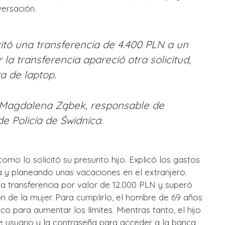
ersación.
citó una transferencia de 4.400 PLN a un
la transferencia apareció otra solicitud,
a de laptop.
. Magdalena Ząbek, responsable de
de Policía de Świdnica.
como lo solicitó su presunto hijo. Explicó los gastos
 y planeando unas vacaciones en el extranjero.
na transferencia por valor de 12.000 PLN y superó
n de la mujer. Para cumplirlo, el hombre de 69 años
o para aumentar los límites. Mientras tanto, el hijo
e usuario y la contraseña para acceder a la banca