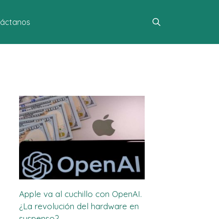
áctanos
Apple va al cuchillo con OpenAI.
¿La revolución del hardware en
suspenso?