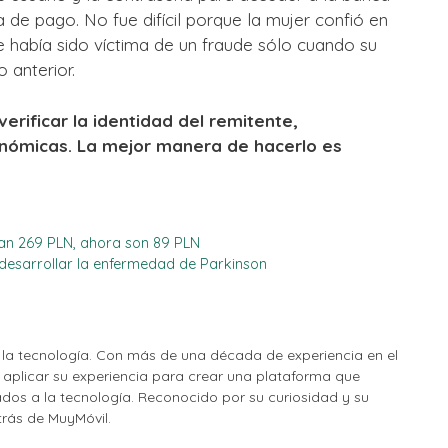
a de pago. No fue difícil porque la mujer confió en
e había sido víctima de un fraude sólo cuando su
 anterior.
erificar la identidad del remitente,
onómicas. La mejor manera de hacerlo es
ran 269 PLN, ahora son 89 PLN
e desarrollar la enfermedad de Parkinson
la tecnología. Con más de una década de experiencia en el
o aplicar su experiencia para crear una plataforma que
nados a la tecnología. Reconocido por su curiosidad y su
etrás de MuyMóvil.