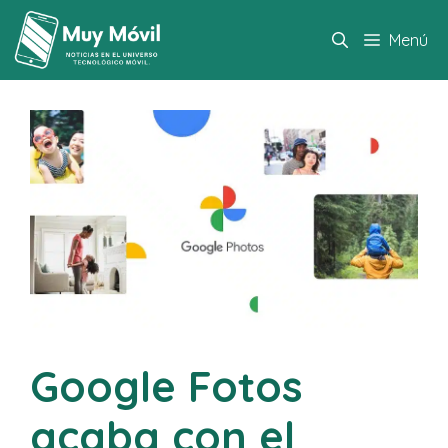
Saltar
al
Menú
contenido
Google Fotos
acaba con el