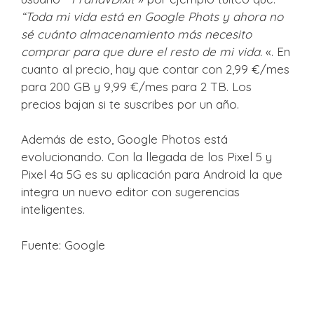
“Toda mi vida está en Google Phots y ahora no
sé cuánto almacenamiento más necesito
comprar para que dure el resto de mi vida.
«. En
cuanto al precio, hay que contar con 2,99 €/mes
para 200 GB y 9,99 €/mes para 2 TB. Los
precios bajan si te suscribes por un año.
Además de esto, Google Photos está
evolucionando. Con la llegada de los Pixel 5 y
Pixel 4a 5G es su aplicación para Android la que
integra un nuevo editor con sugerencias
inteligentes.
Fuente: Google