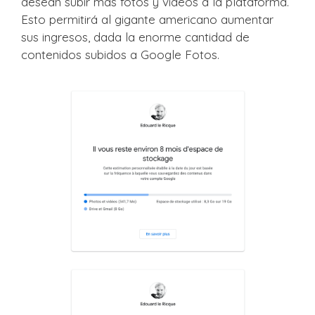
desean subir más fotos y videos a la plataforma.
Esto permitirá al gigante americano aumentar
sus ingresos, dada la enorme cantidad de
contenidos subidos a Google Fotos.