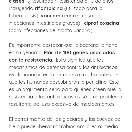
clases.
. ¿Resultado? Resistencia a 10 de ellos,
incluyendo
rifampicina
(utilizado para la
tuberculosis),
vancomicina
(en caso de
infecciones intestinales graves) i
ciprofloxacina
(para infecciones del tracto urinario).
Es importante destacar que la bacteria lo tiene
en su genoma.
Más de 100 genes asociados
con la resistencia.
. Esto significa que los
mecanismos de defensa contra los antibióticos
evolucionaron en la naturaleza mucho antes de
que los humanos descubrieran la penicilina. Este
es un argumento serio para quienes creen que la
resistencia a los antibióticos es sólo un problema
resultante del uso excesivo de medicamentos.
El derretimiento de los glaciares y las cuevas de
hielo puede liberar microbios similares al medio