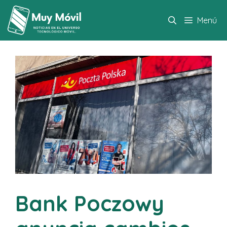
Saltar
al
Menú
contenido
Bank Poczowy