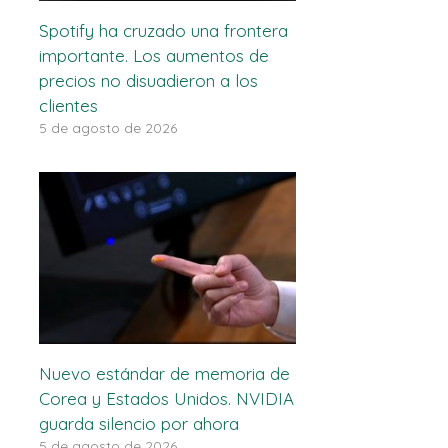
Spotify ha cruzado una frontera
importante. Los aumentos de
precios no disuadieron a los
clientes
5 de agosto de 2026
Nuevo estándar de memoria de
Corea y Estados Unidos. NVIDIA
guarda silencio por ahora
5 de agosto de 2026