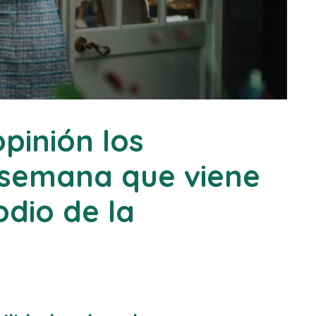
pinión los
 semana que viene
odio de la