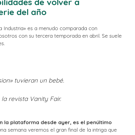
bilidades de volver a
erie del año
La Industria» es a menudo comparada con
osotros con su tercera temporada en abril. Se suele
es.
ion» tuvieran un bebé.
a revista Vanity Fair.
n la plataforma desde ayer, es el penúltimo
 una semana veremos el gran final de la intriga que