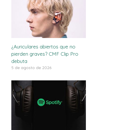
¿Auriculares abiertos que no
pierden graves? CMF Clip Pro
debuta
5 de agosto de 2026