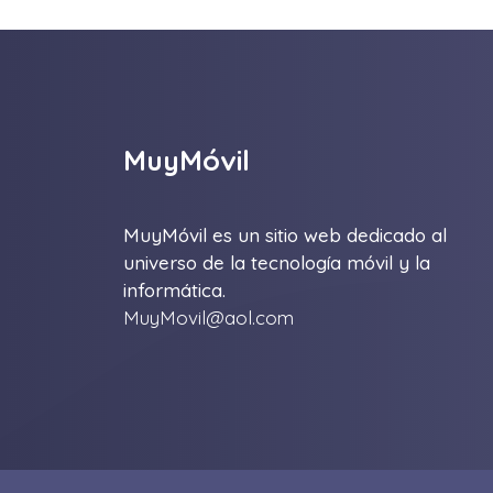
MuyMóvil
MuyMóvil es un sitio web dedicado al
universo de la tecnología móvil y la
informática.
MuyMovil@aol.com