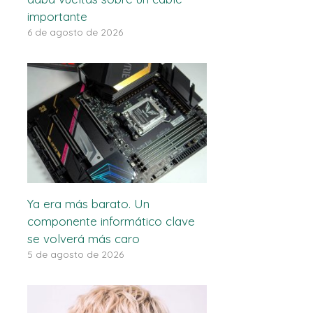
importante
6 de agosto de 2026
Ya era más barato. Un
componente informático clave
se volverá más caro
5 de agosto de 2026