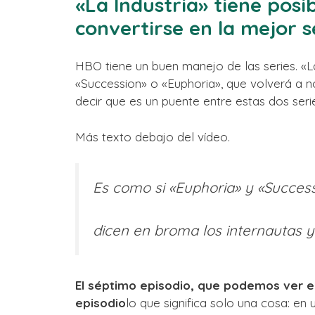
«La Industria» tiene posi
convertirse en la mejor s
HBO tiene un buen manejo de las series. «
«Succession» o «Euphoria», que volverá a n
decir que es un puente entre estas dos seri
Más texto debajo del vídeo.
Es como si «Euphoria» y «Success
dicen en broma los internautas y l
El séptimo episodio, que podemos ver e
episodio
lo que significa solo una cosa: en