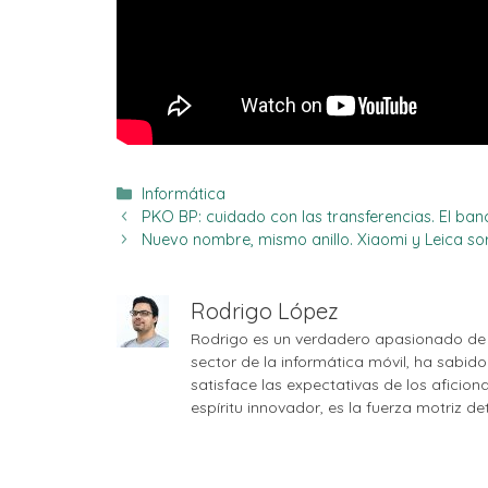
Categorías
Informática
PKO BP: cuidado con las transferencias. El ba
Nuevo nombre, mismo anillo. Xiaomi y Leica so
Rodrigo López
Rodrigo es un verdadero apasionado de 
sector de la informática móvil, ha sabid
satisface las expectativas de los aficio
espíritu innovador, es la fuerza motriz d