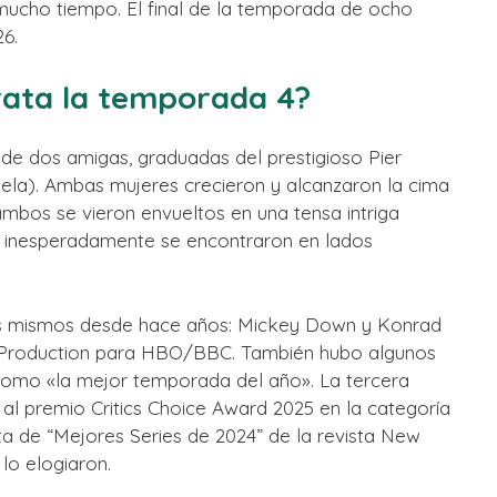
ucho tiempo. El final de la temporada de ocho
26.
trata la temporada 4?
e dos amigas, graduadas del prestigioso Pier
bela). Ambas mujeres crecieron y alcanzaron la cima
 ambos se vieron envueltos en una tensa intriga
a, inesperadamente se encontraron en lados
los mismos desde hace años: Mickey Down y Konrad
 Production para HBO/BBC. También hubo algunos
 como «la mejor temporada del año». La tercera
al premio Critics Choice Award 2025 en la categoría
ta de “Mejores Series de 2024” de la revista New
lo elogiaron.