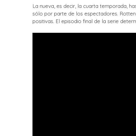
La nueva, es decir, la cuarta temporada, h
sólo por parte de los espectadores. Rotte
positivas. El episodio final de la serie determ