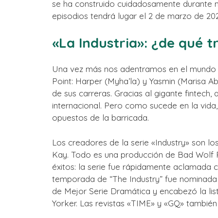
se ha construido cuidadosamente durante m
episodios tendrá lugar el 2 de marzo de 20
«La Industria»: ¿de qué 
Una vez más nos adentramos en el mundo d
Point: Harper (Myha’la) y Yasmin (Marisa A
de sus carreras. Gracias al gigante fintech,
internacional. Pero como sucede en la vid
opuestos de la barricada.
Los creadores de la serie «Industry» son 
Kay. Todo es una producción de Bad Wolf
éxitos: la serie fue rápidamente aclamada
temporada de “The Industry” fue nominada 
de Mejor Serie Dramática y encabezó la lis
Yorker. Las revistas «TIME» y «GQ» también 