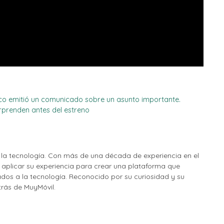
nco emitió un comunicado sobre un asunto importante.
rprenden antes del estreno
la tecnología. Con más de una década de experiencia en el
o aplicar su experiencia para crear una plataforma que
nados a la tecnología. Reconocido por su curiosidad y su
etrás de MuyMóvil.