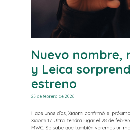
Nuevo nombre, m
y Leica sorpren
estreno
25 de febrero de 2026
Hace unos días, Xiaomi confirmó el próximo 
Xiaomi 17 Ultra: tendrá lugar el 28 de febrero 
MWC. Se sabe que también veremos un mo