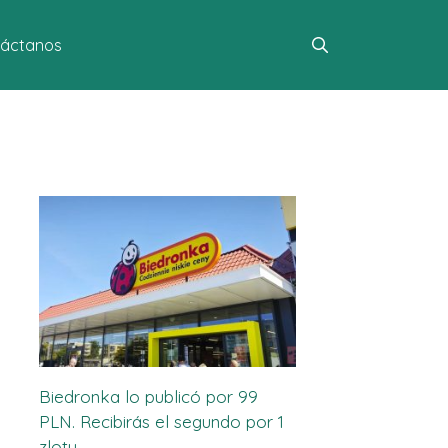
áctanos
Biedronka lo publicó por 99
PLN. Recibirás el segundo por 1
zloty.