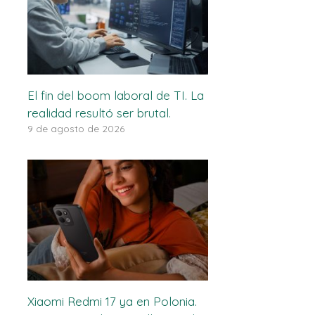
El fin del boom laboral de TI. La
realidad resultó ser brutal.
9 de agosto de 2026
Xiaomi Redmi 17 ya en Polonia.