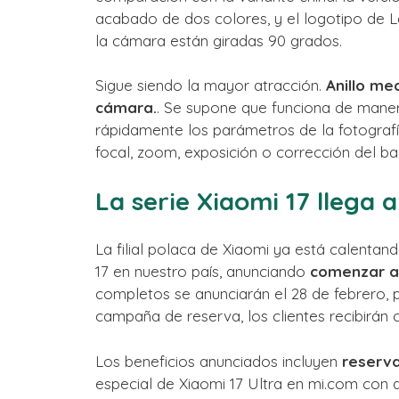
acabado de dos colores, y el logotipo de Le
la cámara están giradas 90 grados.
Sigue siendo la mayor atracción.
Anillo me
cámara.
. Se supone que funciona de manera
rápidamente los parámetros de la fotografí
focal, zoom, exposición o corrección del ba
La serie Xiaomi 17 llega a
La filial polaca de Xiaomi ya está calentan
17 en nuestro país, anunciando
comenzar a 
completos se anunciarán el 28 de febrero,
campaña de reserva, los clientes recibirán 
Los beneficios anunciados incluyen
reserva
especial de Xiaomi 17 Ultra en mi.com con 