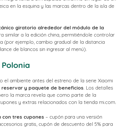
ica en la esquina y las marcas dentro de la isla de
cánico giratorio alrededor del módulo de la
 similar a la edición china, permitiéndole controlar
a (por ejemplo, cambio gradual de la distancia
lance de blancos sin ingresar al menú).
 Polonia
do el ambiente antes del estreno de la serie Xiaomi
reservar y paquete de beneficios
. Los detalles
 pero la marca revela que como parte de la
cupones y extras relacionados con la tienda mi.com.
 con tres cupones
– cupón para una versión
accesorios gratis, cupón de descuento del 5% para