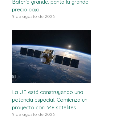
Batería grande, pantalla grande,
precio bajo
9 de agosto de 2026
La UE está construyendo una
potencia espacial. Comienza un
proyecto con 348 satélites
9 de agosto de 2026