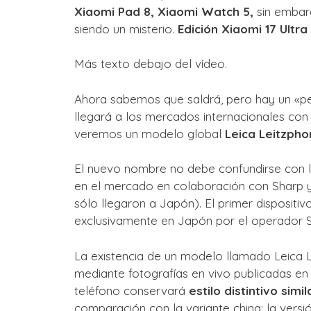
Xiaomi Pad 8, Xiaomi Watch 5,
sin embarg
siendo un misterio.
Edición Xiaomi 17 Ultra
Más texto debajo del vídeo.
Ahora sabemos que saldrá, pero hay un «per
llegará a los mercados internacionales con 
veremos un modelo global
Leica Leitzpho
El nuevo nombre no debe confundirse con 
en el mercado en colaboración con Sharp y 
sólo llegaron a Japón). El primer dispositiv
exclusivamente en Japón por el operador 
La existencia de un modelo llamado Leica 
mediante fotografías en vivo publicadas en 
teléfono conservará
estilo distintivo sim
comparación con la variante china: la versi