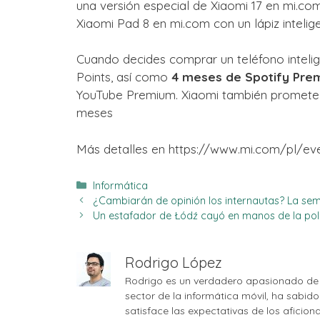
una versión especial de Xiaomi 17 en mi.com
Xiaomi Pad 8 en mi.com con un lápiz intelige
Cuando decides comprar un teléfono intelig
Points, así como
4 meses de Spotify Prem
YouTube Premium. Xiaomi también promete 
meses
Más detalles en https://www.mi.com/pl/ev
Categorías
Informática
¿Cambiarán de opinión los internautas? La sem
Un estafador de Łódź cayó en manos de la poli
Rodrigo López
Rodrigo es un verdadero apasionado de 
sector de la informática móvil, ha sabid
satisface las expectativas de los aficio