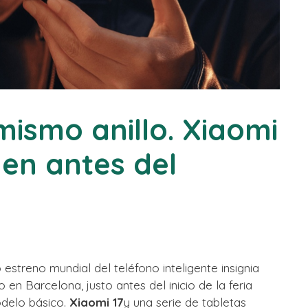
ismo anillo. Xiaomi
den antes del
estreno mundial del teléfono inteligente insignia
en Barcelona, ​​​​justo antes del inicio de la feria
delo básico.
Xiaomi 17
y una serie de tabletas