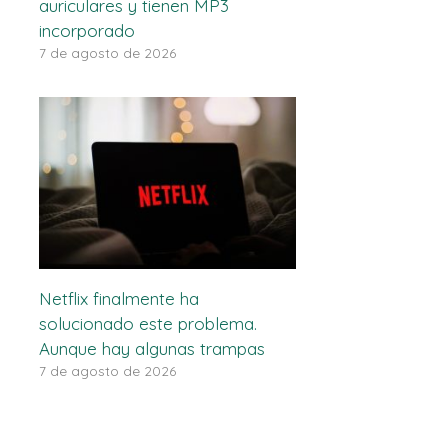
auriculares y tienen MP3
incorporado
7 de agosto de 2026
Netflix finalmente ha
solucionado este problema.
Aunque hay algunas trampas
7 de agosto de 2026