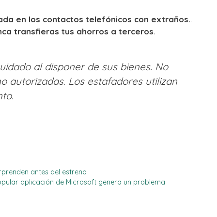
ada en los contactos telefónicos con extraños.
.
ca transfieras tus ahorros a terceros
.
uidado al disponer de sus bienes. No
o autorizadas. Los estafadores utilizan
to.
rprenden antes del estreno
pular aplicación de Microsoft genera un problema