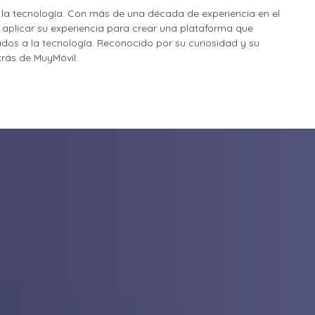
la tecnología. Con más de una década de experiencia en el
o aplicar su experiencia para crear una plataforma que
nados a la tecnología. Reconocido por su curiosidad y su
etrás de MuyMóvil.