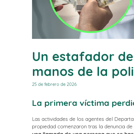
Un estafador de
manos de la poli
25 de febrero de 2026
La primera víctima perdi
Las actividades de los agentes del Departa
propiedad comenzaron tras la denuncia de u
una llamada de una persona que se hac