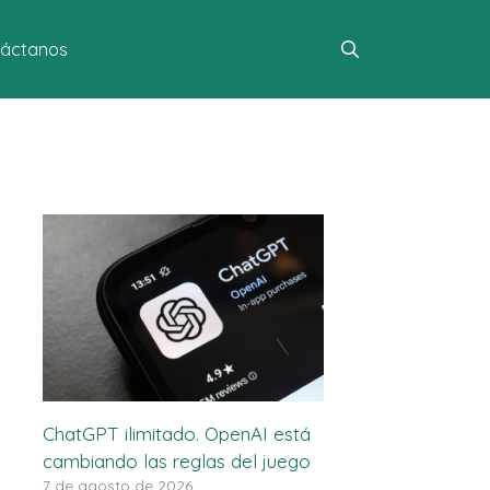
áctanos
ChatGPT ilimitado. OpenAI está
cambiando las reglas del juego
7 de agosto de 2026