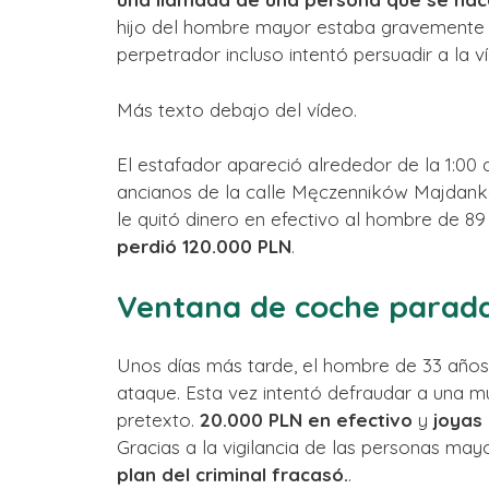
hijo del hombre mayor estaba gravemente e
perpetrador incluso intentó persuadir a la v
Más texto debajo del vídeo.
El estafador apareció alrededor de la 1:00
ancianos de la calle Męczenników Majdanka
le quitó dinero en efectivo al hombre de 89
perdió 120.000 PLN
.
Ventana de coche parada
Unos días más tarde, el hombre de 33 años
ataque. Esta vez intentó defraudar a una m
pretexto.
20.000 PLN en efectivo
y
joyas
Gracias a la vigilancia de las personas mayo
plan del criminal fracasó.
.