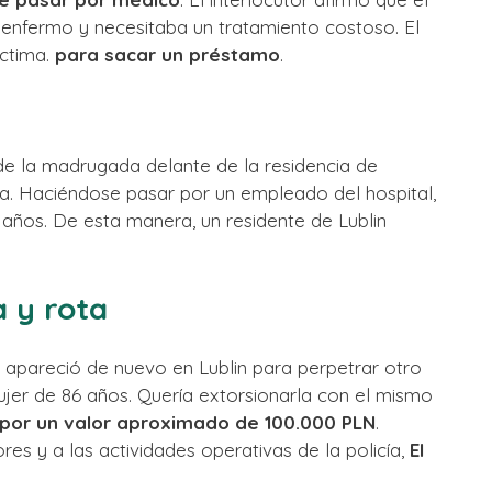
nfermo y necesitaba un tratamiento costoso. El
íctima.
para sacar un préstamo
.
 de la madrugada delante de la residencia de
. Haciéndose pasar por un empleado del hospital,
 años. De esta manera, un residente de Lublin
 y rota
 apareció de nuevo en Lublin para perpetrar otro
ujer de 86 años. Quería extorsionarla con el mismo
 por un valor aproximado de 100.000 PLN
.
res y a las actividades operativas de la policía,
El