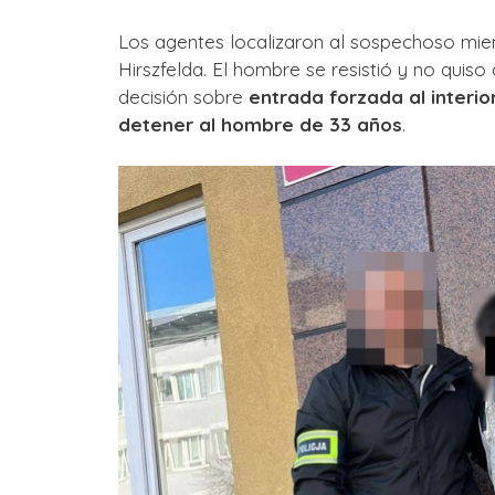
Los agentes localizaron al sospechoso mien
Hirszfelda. El hombre se resistió y no quiso 
decisión sobre
entrada forzada al interio
detener al hombre de 33 años
.