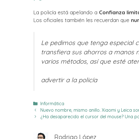
La policía está apelando a
Confianza limit
Los oficiales también les recuerdan que
nun
Le pedimos que tenga especial c
transfiera sus ahorros a manos n
varios métodos, así que esté aten
advertir a la policía
Categorías
Informática
Nuevo nombre, mismo anillo. Xiaomi y Leica so
¿Ha desaparecido el cursor del mouse? Una po
Rodrigo López