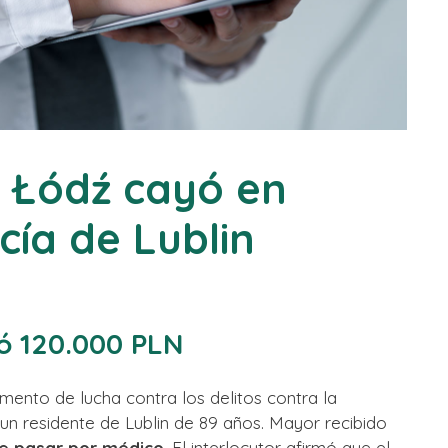
 Łódź cayó en
cía de Lublin
ó 120.000 PLN
mento de lucha contra los delitos contra la
n residente de Lublin de 89 años. Mayor recibido
e pasar por médico
. El interlocutor afirmó que el