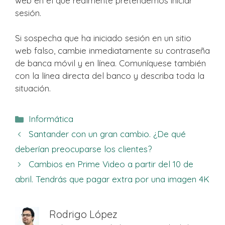
web en el que realmente pretendemos iniciar
sesión.
Si sospecha que ha iniciado sesión en un sitio
web falso, cambie inmediatamente su contraseña
de banca móvil y en línea. Comuníquese también
con la línea directa del banco y describa toda la
situación.
Categorías
Informática
Santander con un gran cambio. ¿De qué
deberían preocuparse los clientes?
Cambios en Prime Video a partir del 10 de
abril. Tendrás que pagar extra por una imagen 4K
Rodrigo López