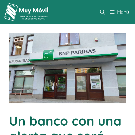
Saltar
al
Menú
contenido
Un banco con una