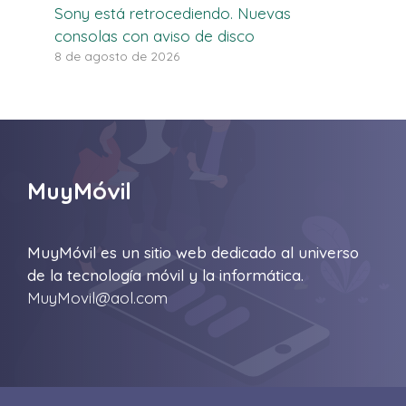
Sony está retrocediendo. Nuevas
consolas con aviso de disco
8 de agosto de 2026
MuyMóvil
MuyMóvil es un sitio web dedicado al universo
de la tecnología móvil y la informática.
MuyMovil@aol.com