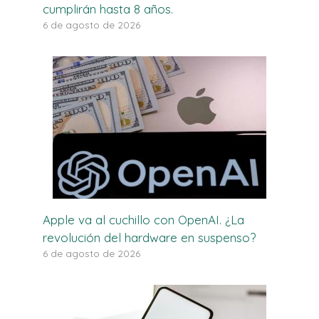
cumplirán hasta 8 años.
6 de agosto de 2026
Apple va al cuchillo con OpenAI. ¿La
revolución del hardware en suspenso?
6 de agosto de 2026