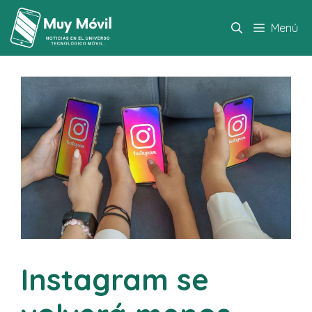
Saltar
al
Menú
contenido
Instagram se