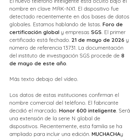
El nuevo teléfono inteligente está oculto bajo el
nombre en clave MRK-NX1. El dispositivo fue
detectado recientemente en dos bases de datos
globales. Estamos hablando de listas.
Foro de
certificación global
y empresas
SGS
. El primer
certificado está fechado.
21 de mayo de 2026
y
número de referencia 13731. La documentación
del instituto de investigación SGS procede de
8
de mayo de este año
.
Más texto debajo del vídeo.
Los datos de estas instituciones confirman el
nombre comercial del teléfono. El fabricante
decidió el marcado.
Honor 600 inteligente
. Será
una extensión de la serie N global de
dispositivos. Recientemente, esta familia se ha
ampliado para incluir una edición.
MUCHACHA
y