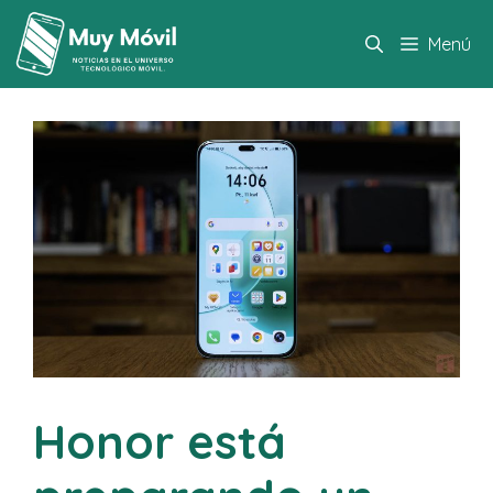
Saltar
al
Menú
contenido
Honor está