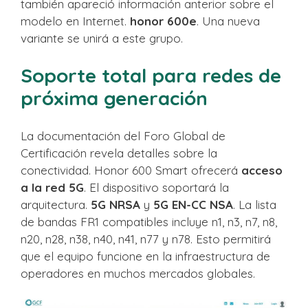
también apareció información anterior sobre el
modelo en Internet.
honor 600e
. Una nueva
variante se unirá a este grupo.
Soporte total para redes de
próxima generación
La documentación del Foro Global de
Certificación revela detalles sobre la
conectividad. Honor 600 Smart ofrecerá
acceso
a la red 5G
. El dispositivo soportará la
arquitectura.
5G NRSA
y
5G EN-CC NSA
. La lista
de bandas FR1 compatibles incluye n1, n3, n7, n8,
n20, n28, n38, n40, n41, n77 y n78. Esto permitirá
que el equipo funcione en la infraestructura de
operadores en muchos mercados globales.