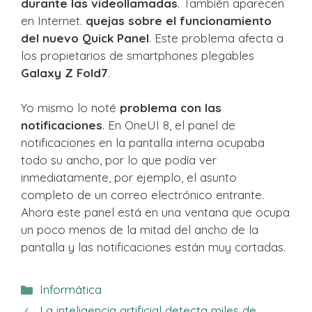
durante las videollamadas
. También aparecen
en Internet.
quejas sobre el funcionamiento
del nuevo Quick Panel
. Este problema afecta a
los propietarios de smartphones plegables
Galaxy Z Fold7
.
Yo mismo lo noté
problema con las
notificaciones
. En OneUI 8, el panel de
notificaciones en la pantalla interna ocupaba
todo su ancho, por lo que podía ver
inmediatamente, por ejemplo, el asunto
completo de un correo electrónico entrante.
Ahora este panel está en una ventana que ocupa
un poco menos de la mitad del ancho de la
pantalla y las notificaciones están muy cortadas.
Categorías
Informática
La inteligencia artificial detecta miles de