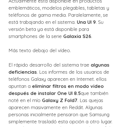
Actualmente está disponible en productos
emblemáticos, modelos plegables, tabletas y
teléfonos de gama media. Paralelamente, se
está trabajando en el sistema.
Una UI 9
. Su
versión beta ya está disponible para
smartphones de la serie
Galaxia S26
.
Más texto debajo del vídeo.
El rápido desarrollo del sistema trae
algunas
deficiencias
. Los informes de los usuarios de
teléfonos Galaxy aparecen en Internet. ellos
apuntan a
eliminar filtros en modo video
después de instalar One UI 8.5
que también
noté en el mío
Galaxy Z Fold7
. Las quejas
aparecen masivamente en Reddit. Algunas
personas inicialmente pensaron que Samsung
simplemente trasladó esta opción a otro lugar.