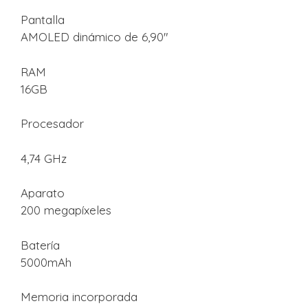
Pantalla
AMOLED dinámico de 6,90″
RAM
16GB
Procesador
4,74 GHz
Aparato
200 megapíxeles
Batería
5000mAh
Memoria incorporada