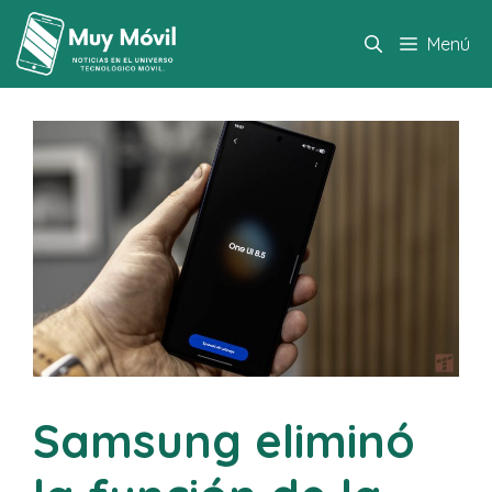
Saltar
al
Menú
contenido
Samsung eliminó