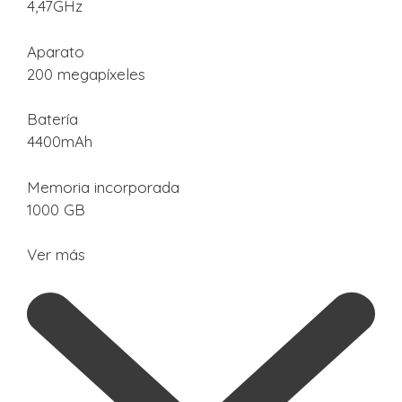
4,47GHz
Aparato
200 megapíxeles
Batería
4400mAh
Memoria incorporada
1000 GB
Ver más