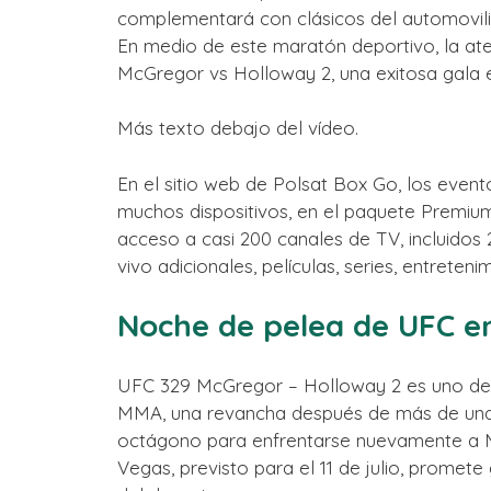
complementará con clásicos del automovili
En medio de este maratón deportivo, la ate
McGregor vs Holloway 2, una exitosa gala 
Más texto debajo del vídeo.
En el sitio web de Polsat Box Go, los event
muchos dispositivos, en el paquete Premiu
acceso a casi 200 canales de TV, incluidos
vivo adicionales, películas, series, entrete
Noche de pelea de UFC en
UFC 329 McGregor – Holloway 2 es uno de
MMA, una revancha después de más de una
octágono para enfrentarse nuevamente a Ma
Vegas, previsto para el 11 de julio, prome