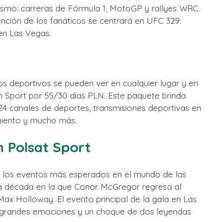
smo: carreras de Fórmula 1, MotoGP y rallyes WRC.
nción de los fanáticos se centrará en UFC 329:
en Las Vegas.
os deportivos se pueden ver en cualquier lugar y en
m Sport por 55/30 días PLN. Este paquete brinda
 24 canales de deportes, transmisiones deportivas en
nimiento y mucho más.
 Polsat Sport
 los eventos más esperados en el mundo de las
 década en la que Conor McGregor regresa al
x Holloway. El evento principal de la gala en Las
te grandes emociones y un choque de dos leyendas