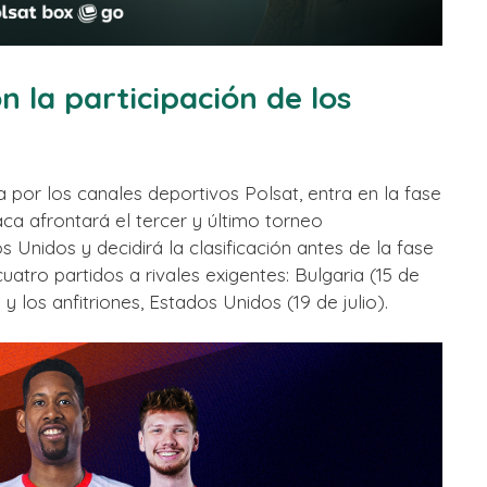
n la participación de los
a por los canales deportivos Polsat, entra en la fase
ca afrontará el tercer y último torneo
s Unidos y decidirá la clasificación antes de la fase
uatro partidos a rivales exigentes: Bulgaria (15 de
io) y los anfitriones, Estados Unidos (19 de julio).