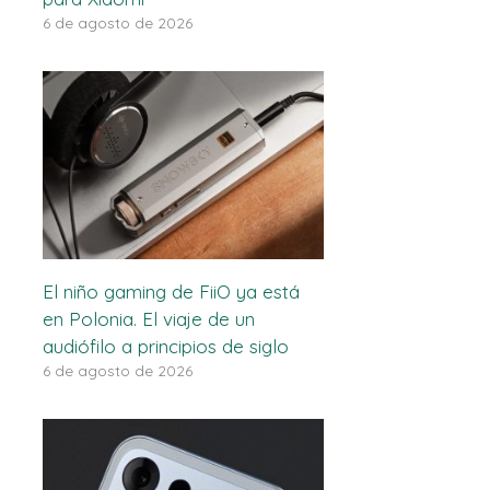
6 de agosto de 2026
El niño gaming de FiiO ya está
en Polonia. El viaje de un
audiófilo a principios de siglo
6 de agosto de 2026