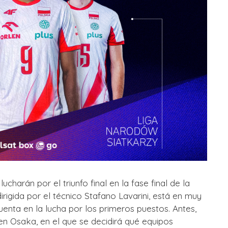
charán por el triunfo final en la fase final de la
irigida por el técnico Stafano Lavarini, está en muy
enta en la lucha por los primeros puestos. Antes,
en Osaka, en el que se decidirá qué equipos