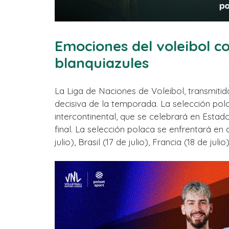
Emociones del voleibol co
blanquiazules
La Liga de Naciones de Voleibol, transmitid
decisiva de la temporada. La selección pola
intercontinental, que se celebrará en Estado
final. La selección polaca se enfrentará en c
julio), Brasil (17 de julio), Francia (18 de jul