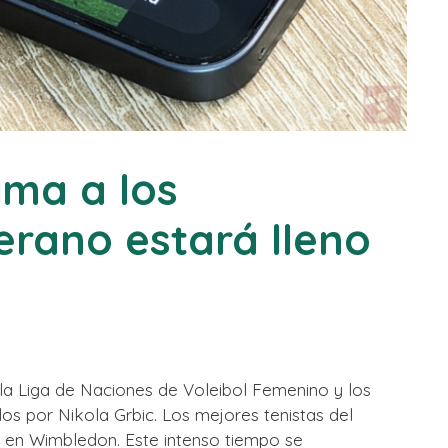
ima a los
verano estará lleno
 la Liga de Naciones de Voleibol Femenino y los
idos por Nikola Grbic. Los mejores tenistas del
m en Wimbledon. Este intenso tiempo se