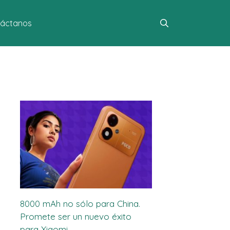
áctanos
8000 mAh no sólo para China.
Promete ser un nuevo éxito
para Xiaomi