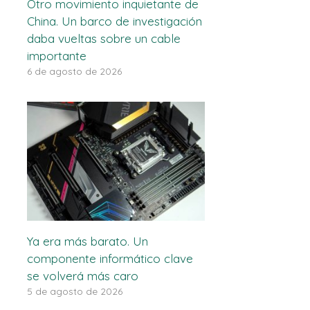
Otro movimiento inquietante de
China. Un barco de investigación
daba vueltas sobre un cable
importante
6 de agosto de 2026
Ya era más barato. Un
componente informático clave
se volverá más caro
5 de agosto de 2026