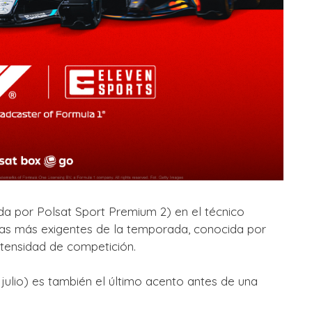
a por Polsat Sport Premium 2) en el técnico
eras más exigentes de la temporada, conocida por
intensidad de competición.
 julio) es también el último acento antes de una