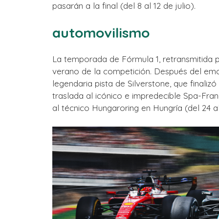
pasarán a la final (del 8 al 12 de julio).
automovilismo
La temporada de Fórmula 1, retransmitida po
verano de la competición. Después del em
legendaria pista de Silverstone, que finaliz
traslada al icónico e impredecible Spa-Franc
al técnico Hungaroring en Hungría (del 24 al 